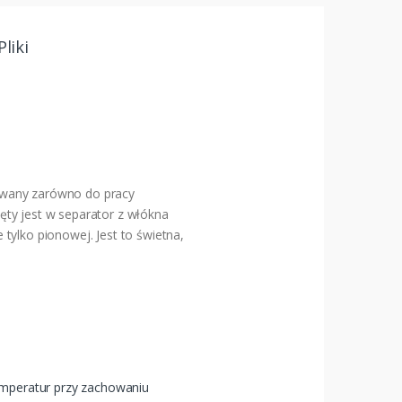
Pliki
owany zarówno do pracy
ięty jest w separator z włókna
tylko pionowej. Jest to świetna,
temperatur przy zachowaniu