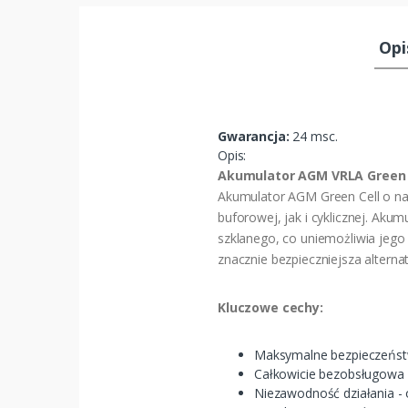
Opi
Gwarancja:
24 msc.
Opis:
Akumulator AGM VRLA Green 
Akumulator AGM Green Cell o na
buforowej, jak i cyklicznej. Akum
szklanego, co uniemożliwia jego 
znacznie bezpieczniejsza alter
Kluczowe cechy:
Maksymalne bezpieczeństwo
Całkowicie bezobsługowa p
Niezawodność działania - 