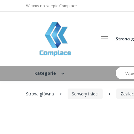
Witamy na sklepie Complace
Strona 
Szukaj
Kategorie
Strona główna
Serwery i sieci
Zasila