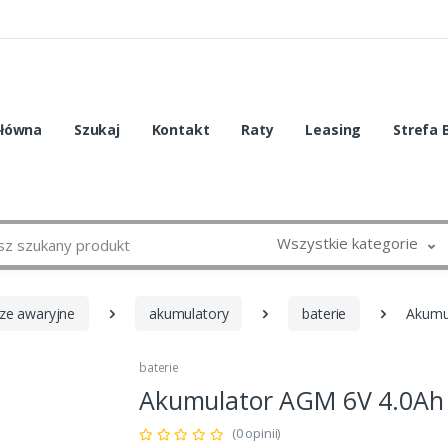
główna
Szukaj
Kontakt
Raty
Leasing
Strefa 
Wszystkie kategorie
cze awaryjne
akumulatory
baterie
Akumu
baterie
Akumulator AGM 6V 4.0Ah
(0 opinii)