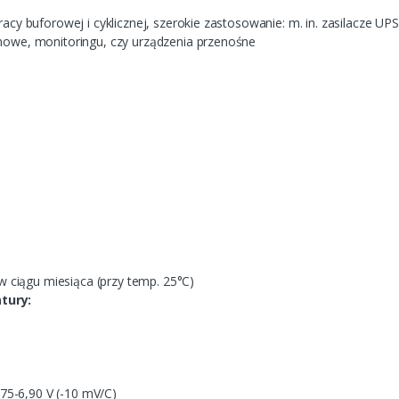
racy buforowej i cyklicznej, szerokie zastosowanie: m. in. zasilacze UP
mowe, monitoringu, czy urządzenia przenośne
 ciągu miesiąca (przy temp. 25°C)
tury:
75-6,90 V (-10 mV/C)