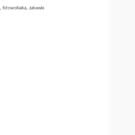
S, fotowoltaika, zabawki