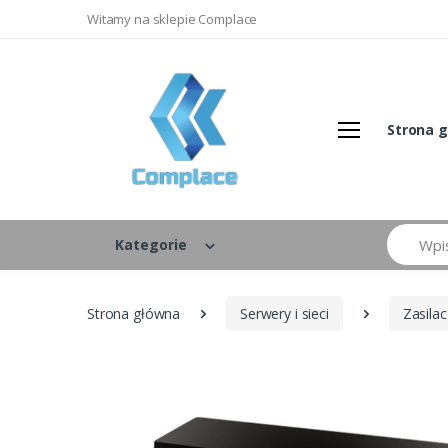
Witamy na sklepie Complace
Strona 
Szukaj
Kategorie
Strona główna
Serwery i sieci
Zasila