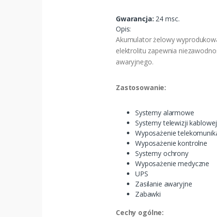
Gwarancja:
24 msc.
Opis:
Akumulator żelowy wyprodukowan
elektrolitu zapewnia niezawodno
awaryjnego.
Zastosowanie:
Systemy alarmowe
Systemy telewizji kablowe
Wyposażenie telekomunik
Wyposażenie kontrolne
Systemy ochrony
Wyposażenie medyczne
UPS
Zasilanie awaryjne
Zabawki
Cechy ogólne: