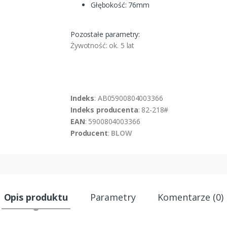
Głębokość: 76mm
Pozostałe parametry:
Żywotność: ok. 5 lat
Indeks
: AB05900804003366
Indeks producenta
: 82-218#
EAN
: 5900804003366
Producent
:
BLOW
Opis produktu
Parametry
Komentarze (0)