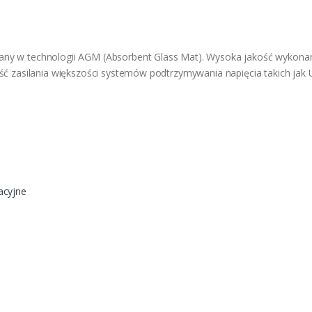
y w technologii AGM (Absorbent Glass Mat). Wysoka jakość wykonan
ść zasilania większości systemów podtrzymywania napięcia takich jak 
j
acyjne