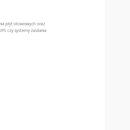
ia płyt ołowiowych oraz
UPS czy systemy zasilania