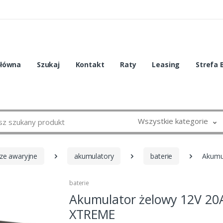
główna
Szukaj
Kontakt
Raty
Leasing
Strefa 
Wszystkie kategorie
cze awaryjne
akumulatory
baterie
Akumu
baterie
Akumulator żelowy 12V 20
XTREME