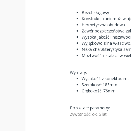
Bezobsługowy
Konstrukcja uniemożliwiają
Hermetyczna obudowa
Zawór bezpieczeństwa zab
Wysoka jakość i niezawod
Wyjątkowo silna właściwo
Niska charakterystyka sa
Możliwość instalacji w wie
Wymiary:
Wysokość z konektorami
Szerokość: 183mm
Głębokość: 76mm
Pozostałe parametry:
Żywotność: ok. 5 lat