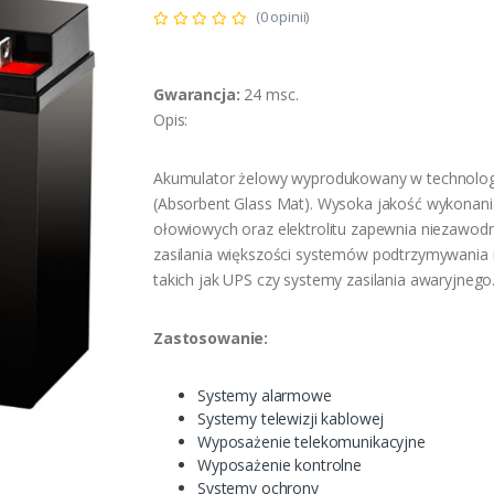
(0 opinii)
Gwarancja:
24 msc.
Opis:
Akumulator żelowy wyprodukowany w technolo
(Absorbent Glass Mat). Wysoka jakość wykonani
ołowiowych oraz elektrolitu zapewnia niezawod
zasilania większości systemów podtrzymywania 
takich jak UPS czy systemy zasilania awaryjnego
Zastosowanie:
Systemy alarmowe
Systemy telewizji kablowej
Wyposażenie telekomunikacyjne
Wyposażenie kontrolne
Systemy ochrony