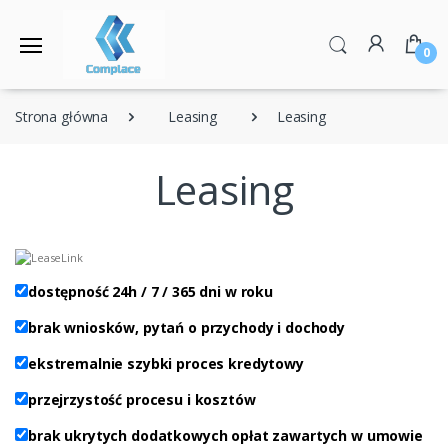
0
Strona główna
Leasing
Leasing
Leasing
dostępność 24h / 7 / 365 dni w roku
brak wniosków, pytań o przychody i dochody
ekstremalnie szybki proces kredytowy
przejrzystość procesu i kosztów
brak ukrytych dodatkowych opłat zawartych w umowie