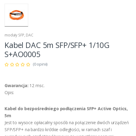
moduły SFP, DAC
Kabel DAC 5m SFP/SFP+ 1/10G
S+AO0005
(0 opinii)
Gwarancja:
12 msc.
Opis:
Kabel do bezpośredniego podłączenia SFP+ Active Optics,
5m
Jest to wysoce opłacalny sposób na połączenie dwóch urządzeń
SFP/SFP+ na bardzo krótkie odległości, w ramach szaf i