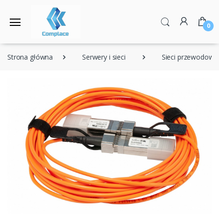
0
Strona główna
Serwery i sieci
Sieci przewodowe