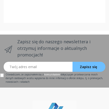
Zapisz się do naszego newslettera i
otrzymuj informacje o aktualnych
promocjach!
Twój adres email
Zapisz się
Oświadczam, że zapoznałem się z
komunikatem
dotyczącym przetwarzania moich
danych osobowych w celu wysyłania do mnie informacji o ofercie sklepu, tj. o promocjach,
nowościach i rabatach