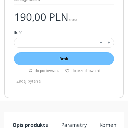
190,00
PLN
brutto
Ilość
Brak
do porównania
do przechowalni
Zadaj pytanie
Opis produktu
Parametry
Komentarze