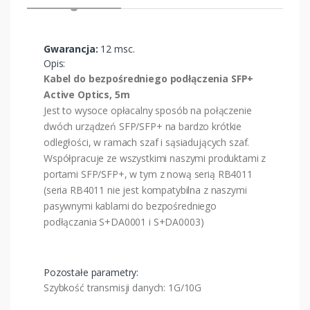
Gwarancja:
12 msc.
Opis:
Kabel do bezpośredniego podłączenia SFP+
Active Optics, 5m
Jest to wysoce opłacalny sposób na połączenie
dwóch urządzeń SFP/SFP+ na bardzo krótkie
odległości, w ramach szaf i sąsiadujących szaf.
Współpracuje ze wszystkimi naszymi produktami z
portami SFP/SFP+, w tym z nową serią RB4011
(seria RB4011 nie jest kompatybilna z naszymi
pasywnymi kablami do bezpośredniego
podłączania S+DA0001 i S+DA0003)
Pozostałe parametry:
Szybkość transmisji danych: 1G/10G