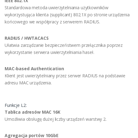
IEEE 802.1X
Standardowa metoda uwierzytelniania użytkowników
wykorzystująca klienta (supplicant) 802.1X po stronie urządzenia
końcowego we współpracy z serwerem RADIUS.
RADIUS / HWTACACS
Ułatwia zarządzanie bezpieczeństwem przełącznika poprzez
wykorzystanie serwera uwierzytelniania haseł.
MAC-based Authentication
Klient jest uwierzytelniany przez serwer RADIUS na podstawie
adresu MAC urządzenia.
Funkcje L2:
Tablica adresów MAC 16K
Umożliwia obsługę dużej liczby urządzeń warstwy 2.
Agregacja portów 10GbE