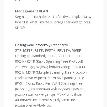
Management VLAN
Segmentuje ruch do i z interfejsów zarządzania, w
tym CLI/Telnet, interfejsu przeglądarkowego oraz
SNMP.
Obsługiwane protokoły i standardy:
STP, MSTP, RSTP, PVST+, RPVST+, MVRP
Obsługuje standardy IEEE 802.1D STP, IEEE
802.1w RSTP (Rapid Spanning Tree Protocol)
zapewniający szybszą konwergencję oraz IEEE
802.1s MSTP (Multiple Spanning Tree Protocol).
Dodatkowo wspiera Per-VLAN Spanning Tree
(PVST+) oraz Rapid Per-VLAN Spanning Tree
(RPVST+), co poprawia wykorzystanie pasma i
przyspiesza konwergencję. MVRP umożliwia
automatyczne uczenie się i dynamiczne
przypisywanie VLAN-ów.