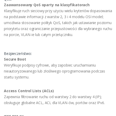
Zaawansowany QoS oparty na klasyfikatorach
Klasyfikuje ruch sieciowy przy użyciu wielu kryteriów dopasowania
na podstawie informacji z warstw 2, 3 i 4 modelu OSI model;
umożliwia stosowanie polityk QoS, takich jak ustawianie poziomu
priorytetu oraz ograniczanie przepustowości dla wybranego ruchu
na porcie, VLAN-ie lub całym przełączniku.
Bezpieczeństwo:
Secure Boot
Weryfikuje podpisy cyfrowe, aby zapobiec uruchamianiu
nieautoryzowanego lub złośliwego oprogramowania podczas
startu systemu.
Access Control Lists (ACLs)
Zapewnia filtrowanie ruchu od warstwy 2 do warstwy 4 (IP);
obsługuje globalne ACL, ACL dla VLAN-ów, portów oraz IPv6.