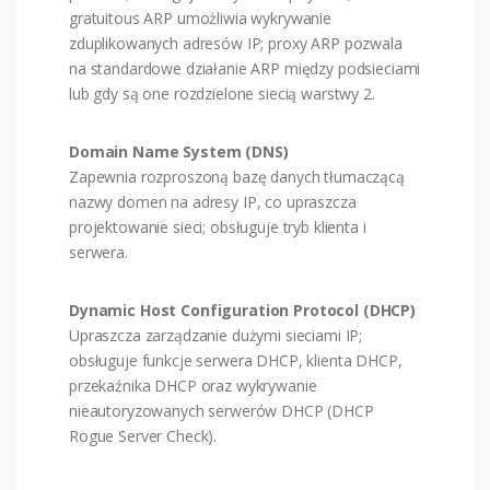
gratuitous ARP umożliwia wykrywanie
zduplikowanych adresów IP; proxy ARP pozwala
na standardowe działanie ARP między podsieciami
lub gdy są one rozdzielone siecią warstwy 2.
Domain Name System (DNS)
Zapewnia rozproszoną bazę danych tłumaczącą
nazwy domen na adresy IP, co upraszcza
projektowanie sieci; obsługuje tryb klienta i
serwera.
Dynamic Host Configuration Protocol (DHCP)
Upraszcza zarządzanie dużymi sieciami IP;
obsługuje funkcje serwera DHCP, klienta DHCP,
przekaźnika DHCP oraz wykrywanie
nieautoryzowanych serwerów DHCP (DHCP
Rogue Server Check).