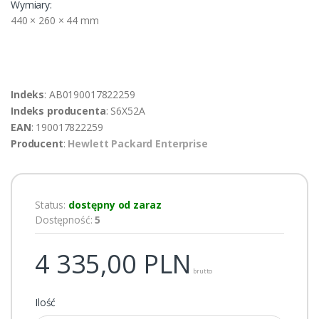
Wymiary:
440 × 260 × 44 mm
Indeks
: AB0190017822259
Indeks producenta
: S6X52A
EAN
: 190017822259
Producent
:
Hewlett Packard Enterprise
Status:
dostępny od zaraz
Dostępność:
5
4 335,00
PLN
brutto
Ilość