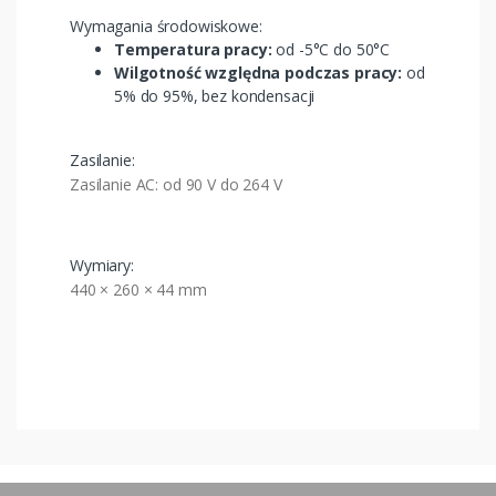
Wymagania środowiskowe:
Temperatura pracy:
od -5°C do 50°C
Wilgotność względna podczas pracy:
od
5% do 95%, bez kondensacji
Zasilanie:
Zasilanie AC: od 90 V do 264 V
Wymiary:
440 × 260 × 44 mm