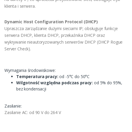
klienta i serwera.
Dynamic Host Configuration Protocol (DHCP)
Upraszcza zarządzanie dużymi sieciami IP; obsługuje funkcje
serwera DHCP, klienta DHCP, przekaźnika DHCP oraz
wykrywanie nieautoryzowanych serwerów DHCP (DHCP Rogue
Server Check).
Wymagania środowiskowe:
Temperatura pracy:
od -5°C do 50°C
Wilgotność względna podczas pracy:
od 5% do 95%,
bez kondensacji
Zasilanie:
Zasilanie AC: od 90 V do 264 V