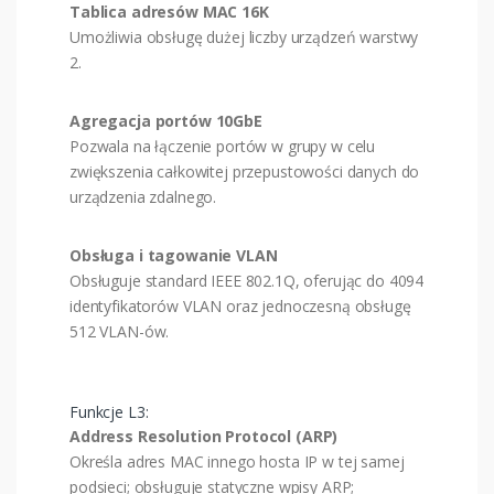
Tablica adresów MAC 16K
Umożliwia obsługę dużej liczby urządzeń warstwy
2.
Agregacja portów 10GbE
Pozwala na łączenie portów w grupy w celu
zwiększenia całkowitej przepustowości danych do
urządzenia zdalnego.
Obsługa i tagowanie VLAN
Obsługuje standard IEEE 802.1Q, oferując do 4094
identyfikatorów VLAN oraz jednoczesną obsługę
512 VLAN-ów.
Funkcje L3:
Address Resolution Protocol (ARP)
Określa adres MAC innego hosta IP w tej samej
podsieci; obsługuje statyczne wpisy ARP;