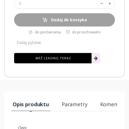
Dodaj do koszyka
do porównania
do przechowalni
Zadaj pytanie
WEŹ LEASING TERAZ
Opis produktu
Parametry
Komentarze
Opis: