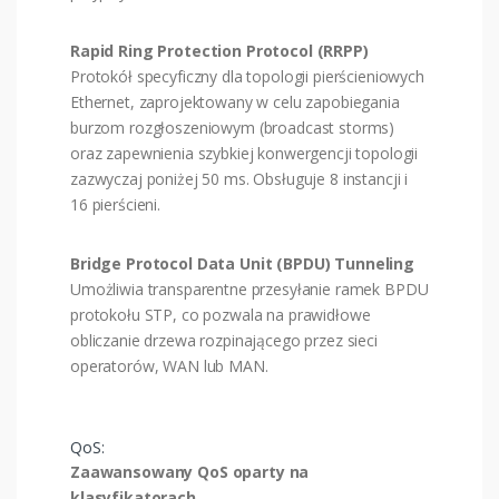
Rapid Ring Protection Protocol (RRPP)
Protokół specyficzny dla topologii pierścieniowych
Ethernet, zaprojektowany w celu zapobiegania
burzom rozgłoszeniowym (broadcast storms)
oraz zapewnienia szybkiej konwergencji topologii
zazwyczaj poniżej 50 ms. Obsługuje 8 instancji i
16 pierścieni.
Bridge Protocol Data Unit (BPDU) Tunneling
Umożliwia transparentne przesyłanie ramek BPDU
protokołu STP, co pozwala na prawidłowe
obliczanie drzewa rozpinającego przez sieci
operatorów, WAN lub MAN.
QoS:
Zaawansowany QoS oparty na
klasyfikatorach