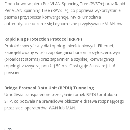
Dodatkowo wspiera Per-VLAN Spanning Tree (PVST+) oraz Rapid
Per-VLAN Spanning Tree (RPVST+), co poprawia wykorzystanie
pasma i przyspiesza konwergencję. MVRP umożliwia
automatyczne uczenie się i dynamiczne przypisywanie VLAN-ów.
Rapid Ring Protection Protocol (RRPP)
Protokół specyficzny dla topologii pierścieniowych Ethernet,
zaprojektowany w celu zapobiegania burzom rozgłoszeniowym
(broadcast storms) oraz zapewnienia szybkiej konwergencji
topologii zazwyczaj poniżej 50 ms. Obsługuje 8 instancji i 16
pierścieni.
Bridge Protocol Data Unit (BPDU) Tunneling
Umożliwia transparentne przesyłanie ramek BPDU protokołu
STP, co pozwala na prawidłowe obliczanie drzewa rozpinającego
przez sieci operatorów, WAN lub MAN.
QoS: