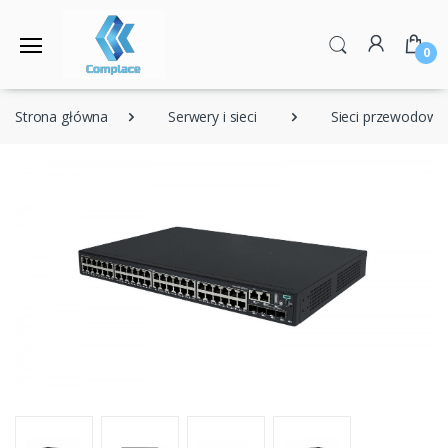
0
Strona główna
Serwery i sieci
Sieci przewodowe