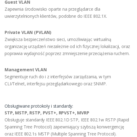
Guest VLAN
Zapewnia środowisko oparte na przeglądarce dla
uwierzytelnionych klientów, podobne do IEEE 802.1X.
Private VLAN (PVLAN)
Zwiększa bezpieczeństwo sieci, umożliwiając wirtualną
organizację urządzeń niezależnie od ich fizycznej lokalizacji, oraz
poprawia wydajność poprzez zmniejszenie przeciążenia ruchem.
Management VLAN
Segmentuje ruch do i z interfejsów zarządzania, w tym
CLI/Telnet, interfejsu przeglądarkowego oraz SNMP.
Obsługiwane protokoły i standardy:
STP, MSTP, RSTP, PVST+, RPVST+, MVRP
Obsługuje standardy IEEE 802.1D STP, IEEE 802.1w RSTP (Rapid
Spanning Tree Protocol) zapewniający szybszą konwergencję
oraz IEEE 802.1s MSTP (Multiple Spanning Tree Protocol).