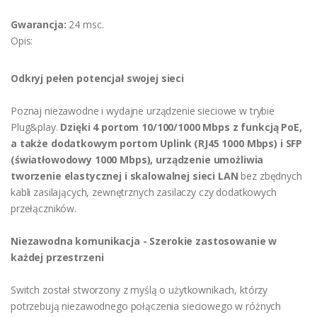
Gwarancja:
24 msc.
Opis:
Odkryj pełen potencjał swojej sieci
Poznaj niezawodne i wydajne urządzenie sieciowe w trybie
Plug&play.
Dzięki 4 portom 10/100/1000 Mbps z funkcją PoE,
a także dodatkowym portom Uplink (RJ45 1000 Mbps) i SFP
(światłowodowy 1000 Mbps), urządzenie umożliwia
tworzenie elastycznej i skalowalnej sieci LAN
bez zbędnych
kabli zasilających, zewnętrznych zasilaczy czy dodatkowych
przełączników.
Niezawodna komunikacja - Szerokie zastosowanie w
każdej przestrzeni
Switch został stworzony z myślą o użytkownikach, którzy
potrzebują niezawodnego połączenia sieciowego w różnych