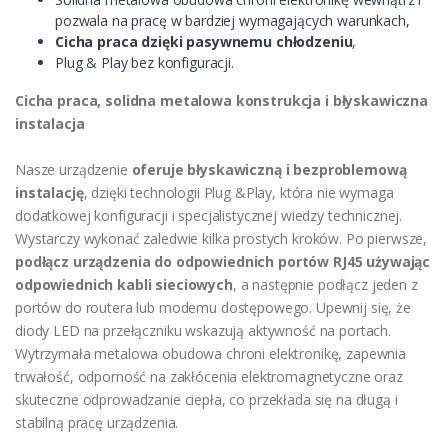
pozwala na pracę w bardziej wymagających warunkach,
Cicha praca dzięki pasywnemu chłodzeniu
,
Plug & Play bez konfiguracji.
Cicha praca, solidna metalowa konstrukcja i błyskawiczna
instalacja
Nasze urządzenie
oferuje błyskawiczną i bezproblemową
instalację
, dzięki technologii Plug &Play, która nie wymaga
dodatkowej konfiguracji i specjalistycznej wiedzy technicznej.
Wystarczy wykonać zaledwie kilka prostych kroków. Po pierwsze,
podłącz urządzenia do odpowiednich portów RJ45 używając
odpowiednich kabli sieciowych
, a następnie podłącz jeden z
portów do routera lub modemu dostępowego. Upewnij się, że
diody LED na przełączniku wskazują aktywność na portach.
Wytrzymała metalowa obudowa chroni elektronikę, zapewnia
trwałość, odporność na zakłócenia elektromagnetyczne oraz
skuteczne odprowadzanie ciepła, co przekłada się na długą i
stabilną pracę urządzenia.