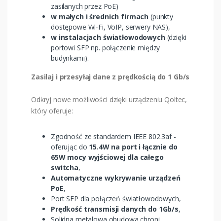
zasilanych przez PoE)
w małych i średnich firmach
(punkty
dostępowe Wi-Fi, VoIP, serwery NAS),
w instalacjach światłowodowych
(dzięki
portowi SFP np. połączenie między
budynkami).
Zasilaj i przesyłaj dane z prędkością do 1 Gb/s
Odkryj nowe możliwości dzięki urządzeniu Qoltec,
który oferuje:
Zgodność ze standardem IEEE 802.3af -
oferując do
15.4W na port i łącznie do
65W mocy wyjściowej dla całego
switcha
,
Automatyczne wykrywanie urządzeń
PoE
,
Port SFP dla połączeń światłowodowych,
Prędkość transmisji danych do 1Gb/s
,
Solidna metalowa obudowa chroni