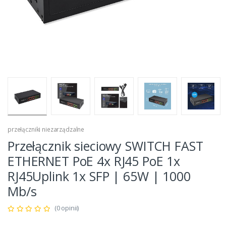
przełączniki niezarządzalne
Przełącznik sieciowy SWITCH FAST
ETHERNET PoE 4x RJ45 PoE 1x
RJ45Uplink 1x SFP | 65W | 1000
Mb/s
(0 opinii)