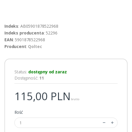
Indeks
: AB05901878522968
Indeks producenta
: 52296
EAN
: 5901878522968
Producent
:
Qoltec
Status:
dostępny od zaraz
Dostępność:
11
115,00
PLN
brutto
Ilość