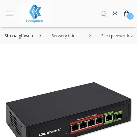
0
Strona główna
Serwery i sieci
Sieci przewodowe