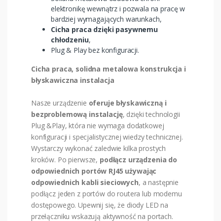
elektronikę wewnątrz i pozwala na pracę w
bardziej wymagających warunkach,
Cicha praca dzięki pasywnemu
chłodzeniu
,
Plug & Play bez konfiguracji.
Cicha praca, solidna metalowa konstrukcja i
błyskawiczna instalacja
Nasze urządzenie
oferuje błyskawiczną i
bezproblemową instalację
, dzięki technologii
Plug &Play, która nie wymaga dodatkowej
konfiguracji i specjalistycznej wiedzy technicznej.
Wystarczy wykonać zaledwie kilka prostych
kroków. Po pierwsze,
podłącz urządzenia do
odpowiednich portów RJ45 używając
odpowiednich kabli sieciowych
, a następnie
podłącz jeden z portów do routera lub modemu
dostępowego. Upewnij się, że diody LED na
przełączniku wskazują aktywność na portach.