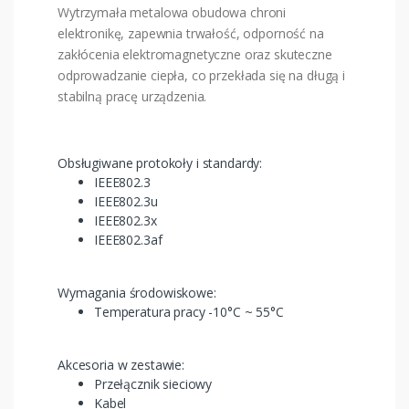
Wytrzymała metalowa obudowa chroni
elektronikę, zapewnia trwałość, odporność na
zakłócenia elektromagnetyczne oraz skuteczne
odprowadzanie ciepła, co przekłada się na długą i
stabilną pracę urządzenia.
Obsługiwane protokoły i standardy:
IEEE802.3
IEEE802.3u
IEEE802.3x
IEEE802.3af
Wymagania środowiskowe:
Temperatura pracy -10°C ~ 55°C
Akcesoria w zestawie:
Przełącznik sieciowy
Kabel