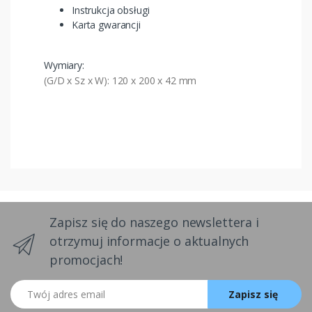
Instrukcja obsługi
Karta gwarancji
Wymiary:
(G/D x Sz x W): 120 x 200 x 42 mm
Zapisz się do naszego newslettera i
otrzymuj informacje o aktualnych
promocjach!
Twój adres email
Zapisz się