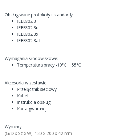
Obsługiwane protokoły i standardy:
IEEE802.3
IEEE802.3u
IEEE802.3x
IEEE802.3af
Wymagania środowiskowe:
Temperatura pracy -10°C ~ 55°C
Akcesoria w zestawie:
Przełącznik sieciowy
Kabel
Instrukcja obsługi
Karta gwarancji
Wymiary:
(G/D x Sz x W): 120 x 200 x 42 mm