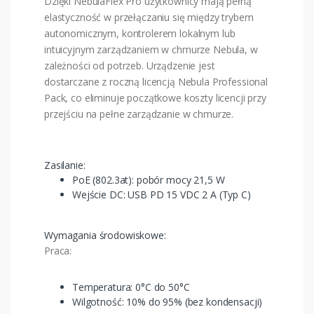
Dzięki NebulaFlex Pro użytkownicy mają pełną
elastyczność w przełączaniu się między trybem
autonomicznym, kontrolerem lokalnym lub
intuicyjnym zarządzaniem w chmurze Nebula, w
zależności od potrzeb. Urządzenie jest
dostarczane z roczną licencją Nebula Professional
Pack, co eliminuje początkowe koszty licencji przy
przejściu na pełne zarządzanie w chmurze.
Zasilanie:
PoE (802.3at): pobór mocy 21,5 W
Wejście DC: USB PD 15 VDC 2 A (Typ C)
Wymagania środowiskowe:
Praca:
Temperatura: 0°C do 50°C
Wilgotność: 10% do 95% (bez kondensacji)