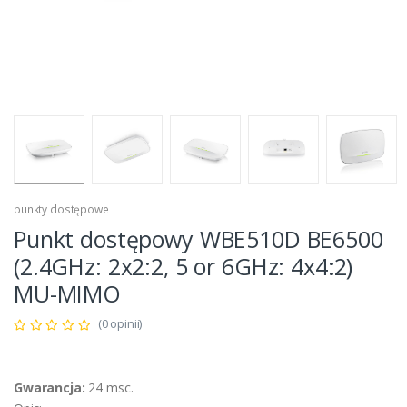
punkty dostępowe
Punkt dostępowy WBE510D BE6500
(2.4GHz: 2x2:2, 5 or 6GHz: 4x4:2)
MU-MIMO
(0 opinii)
Gwarancja:
24 msc.