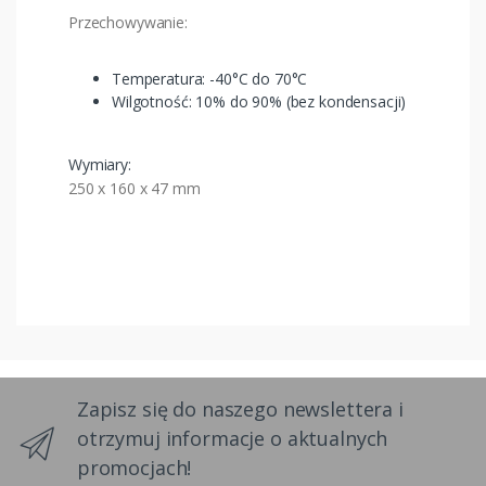
Przechowywanie:
Temperatura: -40°C do 70°C
Wilgotność: 10% do 90% (bez kondensacji)
Wymiary:
250 x 160 x 47 mm
Zapisz się do naszego newslettera i
otrzymuj informacje o aktualnych
promocjach!