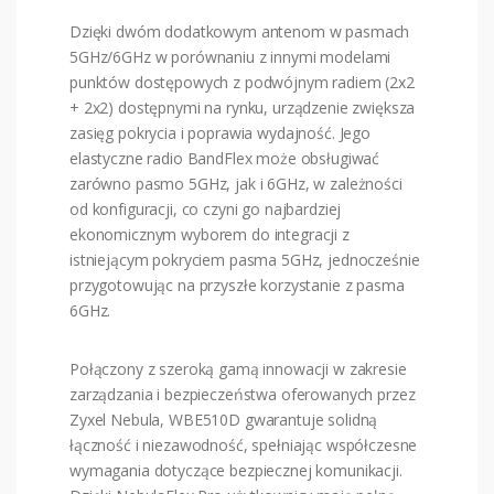
Dzięki dwóm dodatkowym antenom w pasmach
5GHz/6GHz w porównaniu z innymi modelami
punktów dostępowych z podwójnym radiem (2x2
+ 2x2) dostępnymi na rynku, urządzenie zwiększa
zasięg pokrycia i poprawia wydajność. Jego
elastyczne radio BandFlex może obsługiwać
zarówno pasmo 5GHz, jak i 6GHz, w zależności
od konfiguracji, co czyni go najbardziej
ekonomicznym wyborem do integracji z
istniejącym pokryciem pasma 5GHz, jednocześnie
przygotowując na przyszłe korzystanie z pasma
6GHz.
Połączony z szeroką gamą innowacji w zakresie
zarządzania i bezpieczeństwa oferowanych przez
Zyxel Nebula, WBE510D gwarantuje solidną
łączność i niezawodność, spełniając współczesne
wymagania dotyczące bezpiecznej komunikacji.