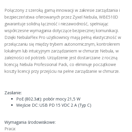
Połączony z szeroką gamą innowacji w zakresie zarządzania i
bezpieczeństwa oferowanych przez Zyxel Nebula, WBE510D
gwarantuje solidną łączność i niezawodność, spełniając
współczesne wymagania dotyczące bezpiecznej komunikacji.
Dzięki NebulaFlex Pro użytkownicy mają pełną elastyczność w
przełączaniu się między trybem autonomicznym, kontrolerem
lokalnym lub intuicyjnym zarządzaniem w chmurze Nebula, w
zależności od potrzeb. Urządzenie jest dostarczane z roczną
licencją Nebula Professional Pack, co eliminuje początkowe
koszty licencji przy przejściu na pełne zarządzanie w chmurze.
Zasilanie:
PoE (802.3at): pobór mocy 21,5 W
Wejście DC: USB PD 15 VDC 2 A (Typ C)
Wymagania środowiskowe:
Praca: