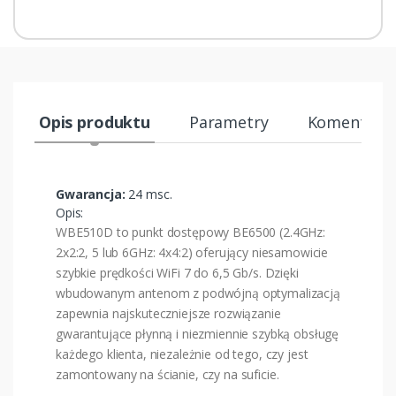
Opis produktu
Parametry
Komentarze
Gwarancja:
24 msc.
Opis:
WBE510D to punkt dostępowy BE6500 (2.4GHz:
2x2:2, 5 lub 6GHz: 4x4:2) oferujący niesamowicie
szybkie prędkości WiFi 7 do 6,5 Gb/s. Dzięki
wbudowanym antenom z podwójną optymalizacją
zapewnia najskuteczniejsze rozwiązanie
gwarantujące płynną i niezmiennie szybką obsługę
każdego klienta, niezależnie od tego, czy jest
zamontowany na ścianie, czy na suficie.