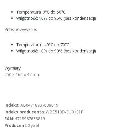
Temperatura: 0°C do 50°C
Wilgotność: 10% do 95% (bez kondensacji)
Przechowywanie:
Temperatura: -40°C do 70°C
Wilgotność: 10% do 90% (bez kondensacji)
Wymiary:
250 x 160 x 47 mm
Indeks
: AB04718937638819
Indeks producenta
: WBE510D-EU0101F
EAN
: 4718937638819
Producent
:
Zyxel