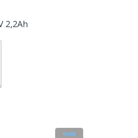
V 2,2Ah