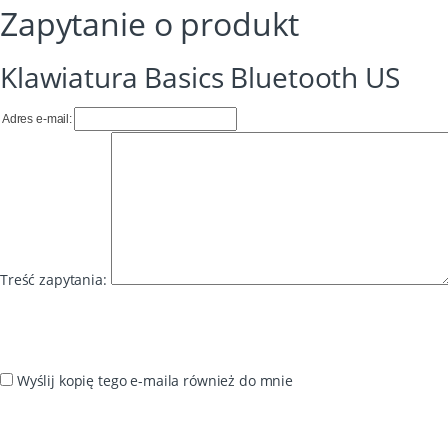
Zapytanie o produkt
Klawiatura Basics Bluetooth US
Adres e-mail:
Treść zapytania:
Wyślij kopię tego e-maila również do mnie