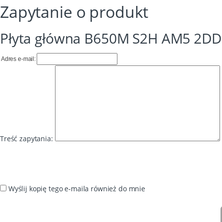
Zapytanie o produkt
Płyta główna B650M S2H AM5 2D
Adres e-mail:
Treść zapytania:
Wyślij kopię tego e-maila również do mnie