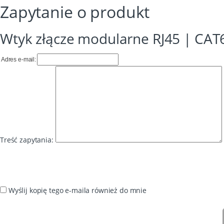
Zapytanie o produkt
Wtyk złącze modularne RJ45 | CAT6
Adres e-mail:
Treść zapytania:
Wyślij kopię tego e-maila również do mnie