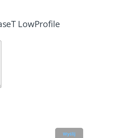
seT LowProfile