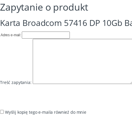
Zapytanie o produkt
Karta Broadcom 57416 DP 10Gb Ba
Adres e-mail:
Treść zapytania:
Wyślij kopię tego e-maila również do mnie