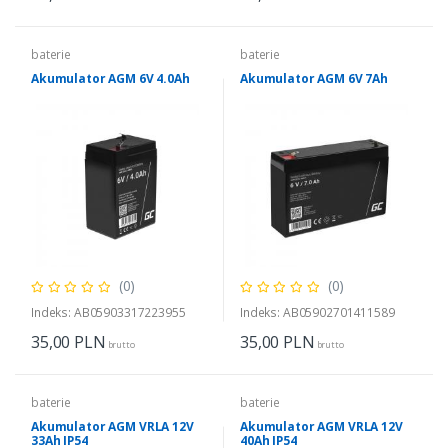
baterie
baterie
Akumulator AGM 6V 4.0Ah
Akumulator AGM 6V 7Ah
(0)
(0)
Indeks: AB05903317223955
Indeks: AB05902701411589
35,00
PLN
35,00
PLN
brutto
brutto
baterie
baterie
Akumulator AGM VRLA 12V
Akumulator AGM VRLA 12V
33Ah IP54
40Ah IP54