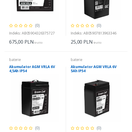
(0)
(0)
Indeks: AB05904326375727
Indeks: AB05907813963346
675,00
PLN
25,00
PLN
brutto
brutto
baterie
baterie
Akumulator AGM VRLA 6V
Akumulator AGM VRLA 6V
4,5Ah IP54
5Ah IP54
(0)
(0)