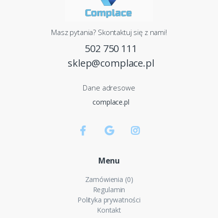
Masz pytania? Skontaktuj się z nami!
502 750 111
sklep@complace.pl
Dane adresowe
complace.pl
Menu
Zamówienia (0)
Regulamin
Polityka prywatności
Kontakt