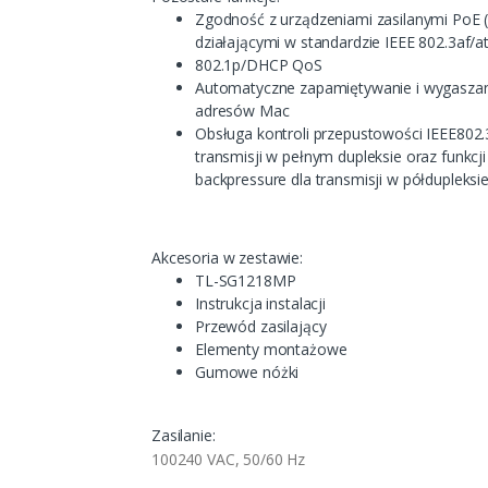
Zgodność z urządzeniami zasilanymi PoE 
działającymi w standardzie IEEE 802.3af/a
802.1p/DHCP QoS
Automatyczne zapamiętywanie i wygasza
adresów Mac
Obsługa kontroli przepustowości IEEE802.
transmisji w pełnym dupleksie oraz funkcji
backpressure dla transmisji w półdupleksi
Akcesoria w zestawie:
TL-SG1218MP
Instrukcja instalacji
Przewód zasilający
Elementy montażowe
Gumowe nóżki
Zasilanie:
100240 VAC, 50/60 Hz