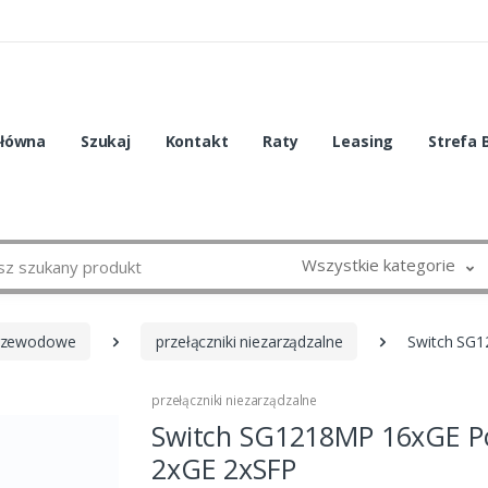
główna
Szukaj
Kontakt
Raty
Leasing
Strefa 
Wszystkie kategorie
przewodowe
przełączniki niezarządzalne
Switch SG
przełączniki niezarządzalne
Switch SG1218MP 16xGE P
2xGE 2xSFP