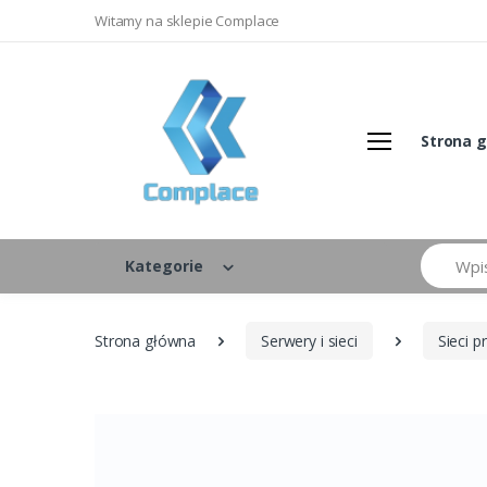
Witamy na sklepie Complace
Strona 
Szukaj
Kategorie
Strona główna
Serwery i sieci
Sieci 