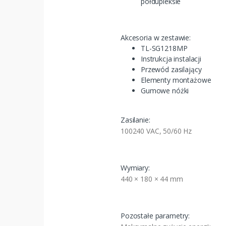
półdupleksie
Akcesoria w zestawie:
TL-SG1218MP
Instrukcja instalacji
Przewód zasilający
Elementy montażowe
Gumowe nóżki
Zasilanie:
100240 VAC, 50/60 Hz
Wymiary:
440 × 180 × 44 mm
Pozostałe parametry: