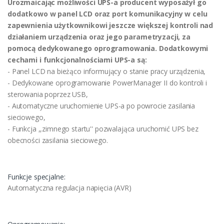
Urozmaicając możliwości UPS-a producent wyposażył go
dodatkowo w panel LCD oraz port komunikacyjny w celu
zapewnienia użytkownikowi jeszcze większej kontroli nad
działaniem urządzenia oraz jego parametryzacji, za
pomocą dedykowanego oprogramowania. Dodatkowymi
cechami i funkcjonalnościami UPS-a są:
- Panel LCD na bieżąco informujący o stanie pracy urządzenia,
- Dedykowane oprogramowanie PowerManager II do kontroli i
sterowania poprzez USB,
- Automatyczne uruchomienie UPS-a po powrocie zasilania
sieciowego,
- Funkcja ,,zimnego startu'' pozwalająca uruchomić UPS bez
obecności zasilania sieciowego.
Funkcje specjalne:
Automatyczna regulacja napięcia (AVR)