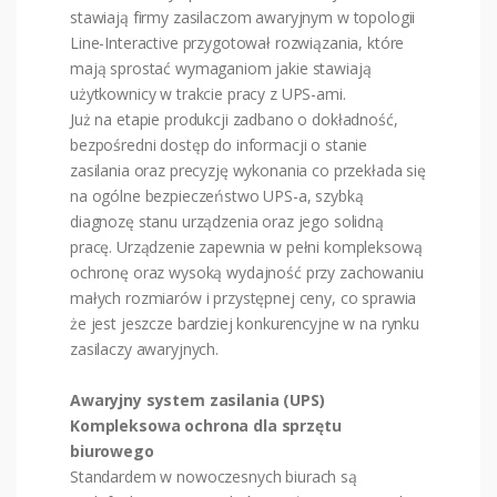
stawiają firmy zasilaczom awaryjnym w topologii
Line-Interactive przygotował rozwiązania, które
mają sprostać wymaganiom jakie stawiają
użytkownicy w trakcie pracy z UPS-ami.
Już na etapie produkcji zadbano o dokładność,
bezpośredni dostęp do informacji o stanie
zasilania oraz precyzję wykonania co przekłada się
na ogólne bezpieczeństwo UPS-a, szybką
diagnozę stanu urządzenia oraz jego solidną
pracę. Urządzenie zapewnia w pełni kompleksową
ochronę oraz wysoką wydajność przy zachowaniu
małych rozmiarów i przystępnej ceny, co sprawia
że jest jeszcze bardziej konkurencyjne w na rynku
zasilaczy awaryjnych.
Awaryjny system zasilania (UPS)
Kompleksowa ochrona dla sprzętu
biurowego
Standardem w nowoczesnych biurach są