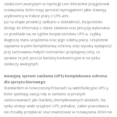
zasilaczom awaryjnym w topologii Line-Interactive przygotował
rozwiązania, które mają sprostać wymaganiom jakie stawiają
użytkownicy w trakcie pracy z UPS-ami.
Już na etapie produkcji zadbano o dokładność, bezpośredni
dostęp do informacji o stanie zasilania oraz precyzję wykonania
co przekłada się na ogólne bezpieczeństwo UPS-a, szybką
diagnozę stanu urządzenia oraz jego solidną pracę. Urządzenie
zapewnia w pełni kompleksową ochronę oraz wysoką wydajność
przy zachowaniu małych rozmiarów i przystępnej ceny, co
sprawia że jest jeszcze bardziej konkurencyjne w na rynku
zasilaczy awaryjnych.
Awaryjny system zasilania (UPS) Kompleksowa ochrona
dla sprzętu biurowego
Standardem w nowoczesnych biurach są wielofunkcyjne UPS-y,
które spełniają swoją rolę w zarówno w prostych
zastosowaniach jak i bardziej skomplikowanych układach. Na
rynku istnieje wiele urządzeń UPS jednakże, żaden pracodawca
nie chciałby przepłacać oraz inwestować w rozwiązania, które nie