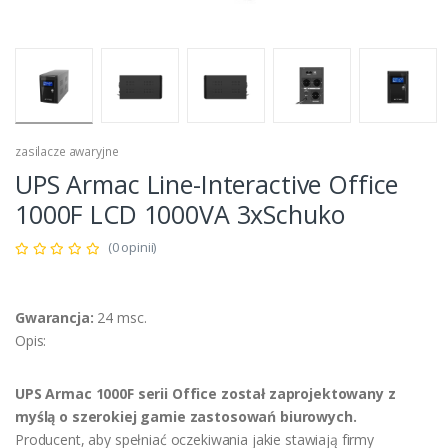
zasilacze awaryjne
UPS Armac Line-Interactive Office
1000F LCD 1000VA 3xSchuko
(0 opinii)
Gwarancja:
24 msc.
Opis:
UPS Armac 1000F serii Office został zaprojektowany z
myślą o szerokiej gamie zastosowań biurowych.
Producent, aby spełniać oczekiwania jakie stawiają firmy