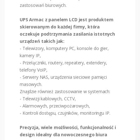
zastosowań biurowych.
UPS Armac z panelem LCD jest produktem
skierowanym do każdej firmy, która
oczekuje podtrzymania zasilania istotnych
urządzeń takich jak:
- Telewizory, komputery PC, konsole do gier,
kamery IP,
- Przełączniki, routery, repeatery, extendery,
telefony VoIP,
- Serwery NAS, urządzenia sieciowe pamięci
masowych.
Znajdzie również zastosowanie w systemach:
- Telewizji kablowych, CCTV,
- Alarmowych, przeciwpożarowych,
- Kontroli dostępu, czujników, monitoringu IP.
Precyzja, wiele możliwości, funkcjonalność i
design idealny dla nowoczesnego biura