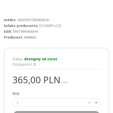
Indeks
: AB05901969406641
Indeks producenta
: O/1000F/LCD
EAN
: 5901969406641
Producent
:
ARMAC
Status:
dostępny od zaraz
Dostępność:
3
365,00
PLN
brutto
Ilość