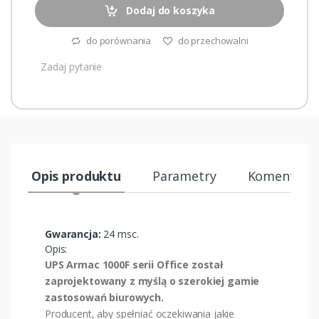
Dodaj do koszyka
do porównania
do przechowalni
Zadaj pytanie
Opis produktu
Parametry
Komentarze
Gwarancja:
24 msc.
Opis:
UPS Armac 1000F serii Office został
zaprojektowany z myślą o szerokiej gamie
zastosowań biurowych.
Producent, aby spełniać oczekiwania jakie