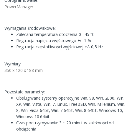
Oprogramowanie:
PowerManager
Wymagania środowiskowe:
Zalecana temperatura otoczenia 0 - 45 °C
Regulacja napięcia wyjściowego +/- 1 %
Regulacja częstotliwości wyjściowej +/- 0,5 Hz
Wymiary:
350 x 120 x 188 mm
Pozostałe parametry:
Obsługiwane systemy operacyjne Win. 98, Win. 2000, Win.
XP, Win. Vista, Win. 7, Linux, FreeBSD, Win. Millenium, Win.
8, Win. Vista 64bit, Win. 7 64bit, Win. 8 64bit, Windows 10,
Windows 10 64bit
Czas podtrzymywania: 3 ~ 20 minut w zależności od
obciążenia