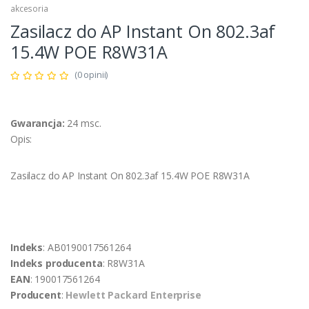
akcesoria
Zasilacz do AP Instant On 802.3af
15.4W POE R8W31A
(0 opinii)
Gwarancja:
24 msc.
Opis:
Zasilacz do AP Instant On 802.3af 15.4W POE R8W31A
Indeks
: AB0190017561264
Indeks producenta
: R8W31A
EAN
: 190017561264
Producent
:
Hewlett Packard Enterprise