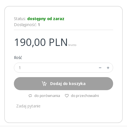
Status:
dostępny od zaraz
Dostępność:
1
190,00
PLN
brutto
Ilość
Dodaj do koszyka
do porównania
do przechowalni
Zadaj pytanie