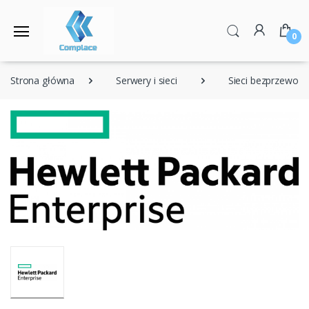
0
Strona główna
Serwery i sieci
Sieci bezprzewod