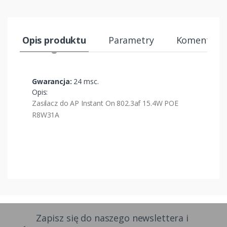
Opis produktu
Parametry
Komentarze
Gwarancja:
24 msc.
Opis:
Zasilacz do AP Instant On 802.3af 15.4W POE
R8W31A
Zapisz się do naszego newslettera i