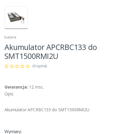
baterie
Akumulator APCRBC133 do
SMT1500RMI2U
(0 opinii)
Gwarancja:
12 msc.
Opis:
Akumulator APCRBC133 do SMT1500RMI2U
Wymiary: