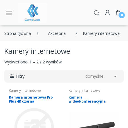
0
Strona główna
Akcesoria
Kamery internetowe
Kamery internetowe
Wyświetlono: 1 – 2 z 2 wyników
Filtry
domyślne
Kamery internetowe
Kamery internetowe
Kamera internetowa Pro
Kamera
Plus 4K czarna
wideokonferencyjna
PanaCast 50 czarna