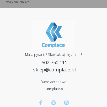
nowościach i rabatach
Masz pytania? Skontaktuj się z nami!
502 750 111
sklep@complace.pl
Dane adresowe
complace.pl