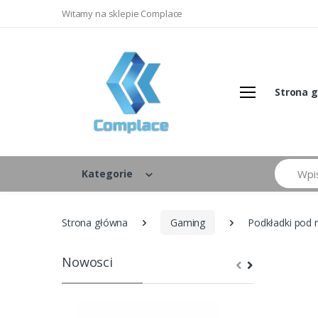
Witamy na sklepie Complace
Strona 
Szukaj
Kategorie
Strona główna
Gaming
Podkładki pod 
Nowosci