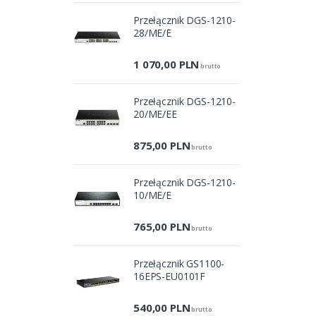
Przełącznik DGS-1210-
28/ME/E
1 070,00
PLN
brutto
Przełącznik DGS-1210-
20/ME/EE
875,00
PLN
brutto
Przełącznik DGS-1210-
10/ME/E
765,00
PLN
brutto
Przełącznik GS1100-
16EPS-EU0101F
540,00
PLN
brutto