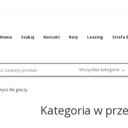
główna
Szukaj
Kontakt
Raty
Leasing
Strefa 
Wszystkie kategorie
mysz dla graczy
Kategoria w prz