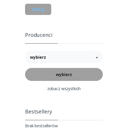
Filtruj
Producenci
wybierz
zobacz wszystkich
Bestsellery
Brak bestsellerów