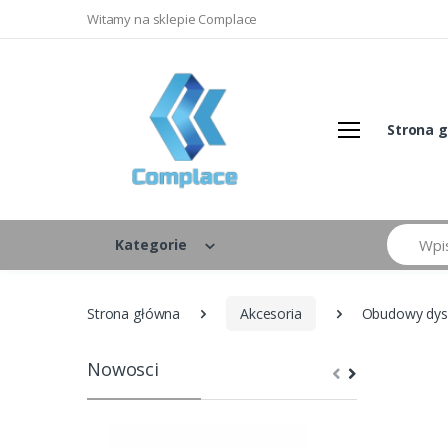
Witamy na sklepie Complace
Strona 
Szukaj
Kategorie
Strona główna
Akcesoria
Obudowy dy
Nowosci