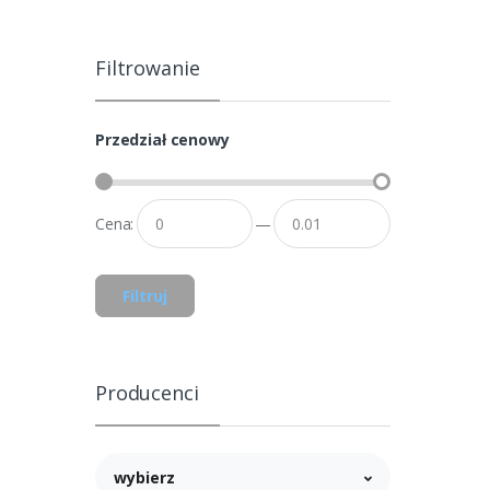
Filtrowanie
Przedział cenowy
Cena:
—
Filtruj
Producenci
wybierz