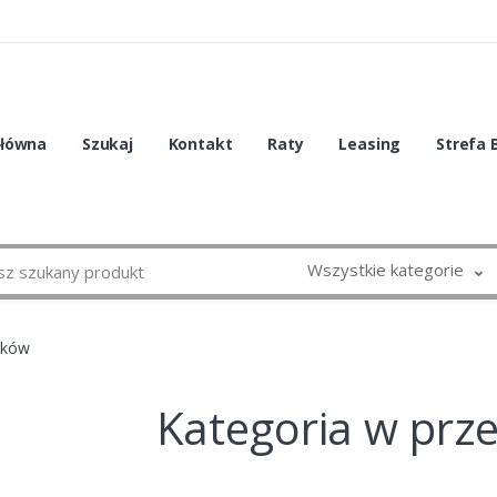
główna
Szukaj
Kontakt
Raty
Leasing
Strefa 
Wszystkie kategorie
sków
Kategoria w prz