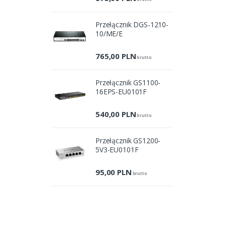
Przełącznik DGS-1210-
10/ME/E
765,00
PLN
brutto
Przełącznik GS1100-
16EPS-EU0101F
540,00
PLN
brutto
Przełącznik GS1200-
5V3-EU0101F
95,00
PLN
brutto