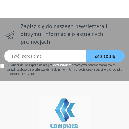
Zapisz się do naszego newslettera i
otrzymuj informacje o aktualnych
promocjach!
Twój adres email
Zapisz się
Oświadczam, że zapoznałem się z
komunikatem
dotyczącym przetwarzania moich
danych osobowych w celu wysyłania do mnie informacji o ofercie sklepu, tj. o promocjach,
nowościach i rabatach