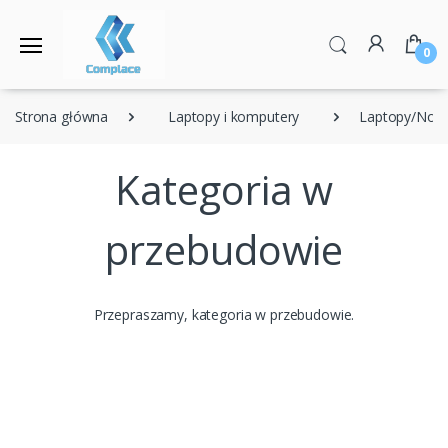
0
Strona główna
Laptopy i komputery
Laptopy/Note
Kategoria w
przebudowie
Przepraszamy, kategoria w przebudowie.