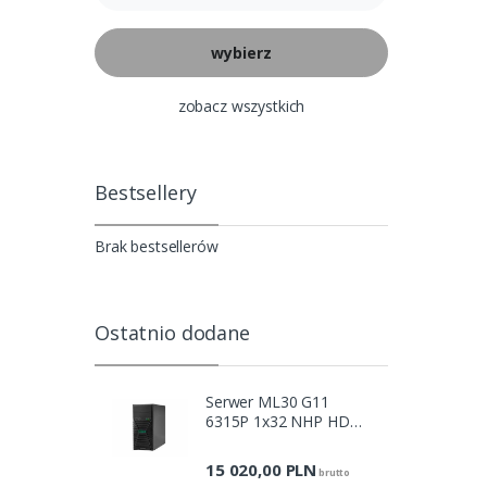
zobacz wszystkich
Bestsellery
Brak bestsellerów
Ostatnio dodane
Serwer ML30 G11
6315P 1x32 NHP HDD
P87461-425
15 020,00
PLN
brutto