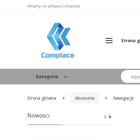
Witamy na sklepie Complace
Strona 
Szukaj
Kategorie
Strona główna
Akcesoria
Nawigacje
Nowosci