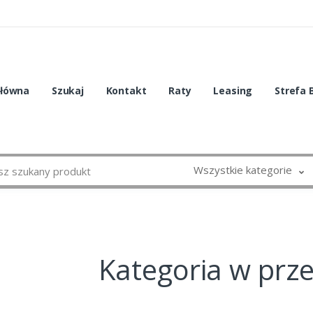
główna
Szukaj
Kontakt
Raty
Leasing
Strefa 
Wszystkie kategorie
Kategoria w prz