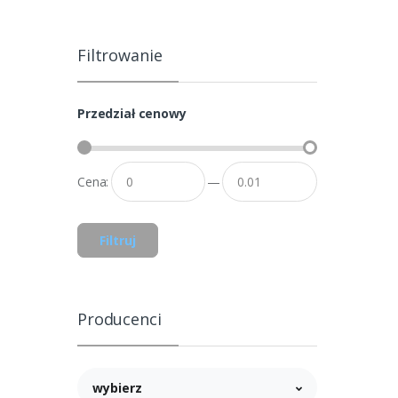
Filtrowanie
Przedział cenowy
Cena:
—
Filtruj
Producenci
wybierz