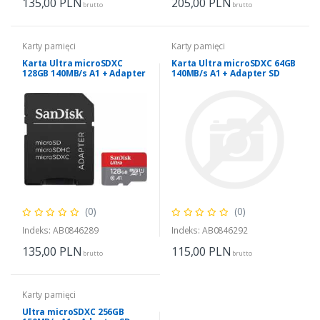
135,00
PLN
205,00
PLN
brutto
brutto
Karty pamięci
Karty pamięci
Karta Ultra microSDXC
Karta Ultra microSDXC 64GB
128GB 140MB/s A1 + Adapter
140MB/s A1 + Adapter SD
SD
(0)
(0)
Indeks: AB0846289
Indeks: AB0846292
135,00
PLN
115,00
PLN
brutto
brutto
Karty pamięci
Ultra microSDXC 256GB