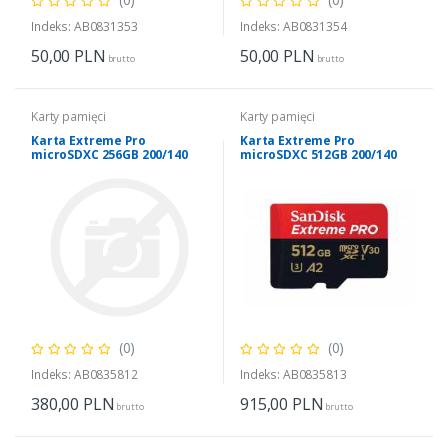
Indeks: AB0831353
Indeks: AB0831354
50,00
PLN
50,00
PLN
brutto
brutto
Karty pamięci
Karty pamięci
Karta Extreme Pro
Karta Extreme Pro
microSDXC 256GB 200/140
microSDXC 512GB 200/140
MB/s A2 U3
MB/s A2 V30 U3
(0)
(0)
Indeks: AB0835812
Indeks: AB0835813
380,00
PLN
915,00
PLN
brutto
brutto