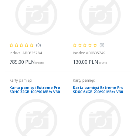
(0)
(0)
Indeks: AB0835784
Indeks: AB0835749
785,00
PLN
130,00
PLN
brutto
brutto
Karty pamięci
Karty pamięci
Karta pamięci Extreme Pro
Karta pamięci Extreme Pro
SDHC 32GB 100/90 MB/s V30
SDXC 64GB 200/90 MB/s V30
UHS-I U3
UHS-I U3