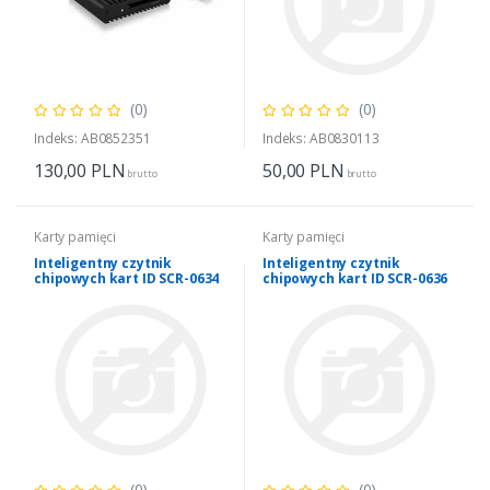
(0)
(0)
Indeks: AB0852351
Indeks: AB0830113
130,00
PLN
50,00
PLN
brutto
brutto
Karty pamięci
Karty pamięci
Inteligentny czytnik
Inteligentny czytnik
chipowych kart ID SCR-0634
chipowych kart ID SCR-0636
| USB typu C
| USB typu C
(0)
(0)