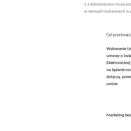
3.2 Administrator może pr
w okresach wskazanych w po
Cel przetwarz
Wykonanie Um
umowy o świa
Elektronicznej
na żądanie os
dotyczą, prz
umów
Marketing be