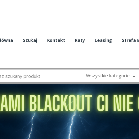
główna
Szukaj
Kontakt
Raty
Leasing
Strefa 
Wszystkie kategorie