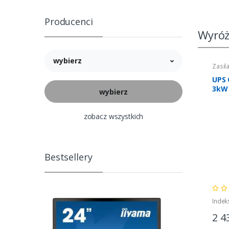
Producenci
Wyróż
wybierz
Zasil
UPS 
3kW
zobacz wszystkich
Bestsellery
Indek
2 4