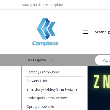
Witamy na sklepie Complace
Strona 
Szukaj
Kategorie
Laptopy i komputery
Serwery i sieci
Smartfony/Tablety/Smartwatche
Podzespoły komputerowe
Oprogramowanie