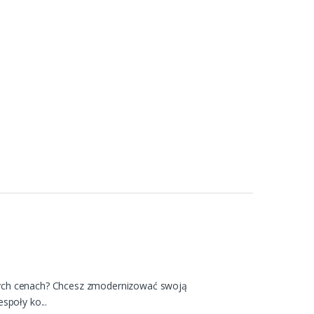
zych cenach? Chcesz zmodernizować swoją
społy ko...