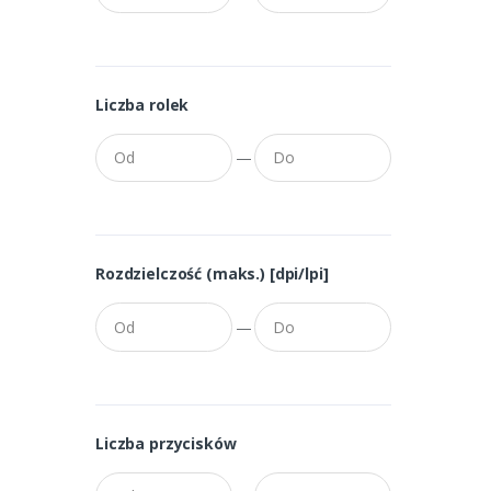
Liczba rolek
—
Rozdzielczość (maks.) [dpi/lpi]
—
Liczba przycisków