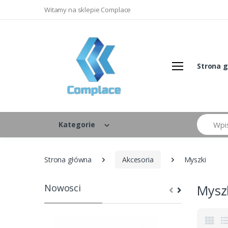
Witamy na sklepie Complace
Strona 
Szukaj
Kategorie
Strona główna
Akcesoria
Myszki
Nowosci
Mysz