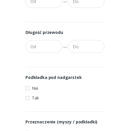
—
Długość przewodu
—
Podkładka pod nadgarstek
Nie
Tak
Przeznaczenie (myszy / podkładki)