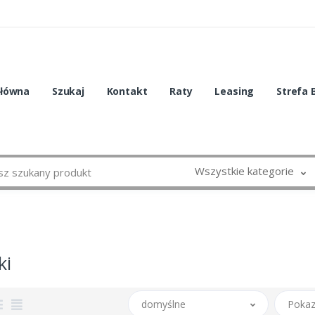
główna
Szukaj
Kontakt
Raty
Leasing
Strefa 
Wszystkie kategorie
ki
domyślne
Pokaz