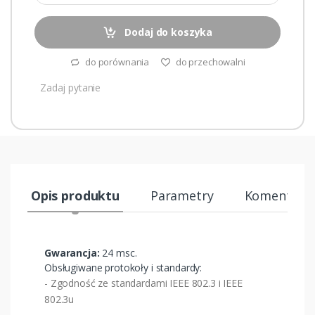
Dodaj do koszyka
do porównania
do przechowalni
Zadaj pytanie
Opis produktu
Parametry
Komentarze
Gwarancja:
24 msc.
Obsługiwane protokoły i standardy:
- Zgodność ze standardami IEEE 802.3 i IEEE
802.3u