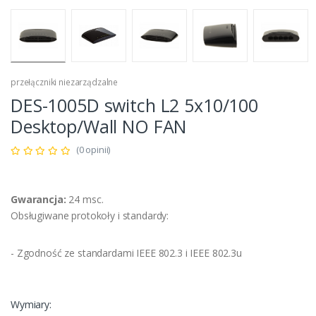
przełączniki niezarządzalne
DES-1005D switch L2 5x10/100
Desktop/Wall NO FAN
(0 opinii)
Gwarancja:
24 msc.
Obsługiwane protokoły i standardy:
- Zgodność ze standardami IEEE 802.3 i IEEE 802.3u
Wymiary: