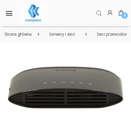
0
Strona główna
Serwery i sieci
Sieci przewodowe