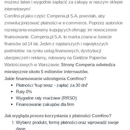
możesz łatwo i wygodnie zapłacić za zakupy w naszym sklepie
internetowym!
Comfino.pl jako część Comperia.pl S.A. powstało, aby
zrewolucjonizować płatności w e-commerce. Poprzez autorskie
rozwiązania wspieramy kupujących oferując im nowoczesne
finansowanie. Comperia.pl S.A. to marka znana w świecie
finansów od 14 lat. Jeden z najstarszych i największych
podmiotów na rynku usług finansowych, dystrybucji
ubezpieczeń i reklamy, notowany na Giełdzie Papierów
Wartościowych w Warszawie.
Strony Comperia odwiedza
miesięcznie około 5 milionów internautów.
Jakie finansowanie udostępnia Comfino?
Płatności “kup teraz - zapłać za 30 dni”
Raty 0%
Wygodne raty marżowe (RRSO)
Finansowanie zakupów dla firm
Jak wygląda proces korzystania z płatności Comfino?
Wybierz produkt, formę płatności oraz wprowadź swoje
dane.