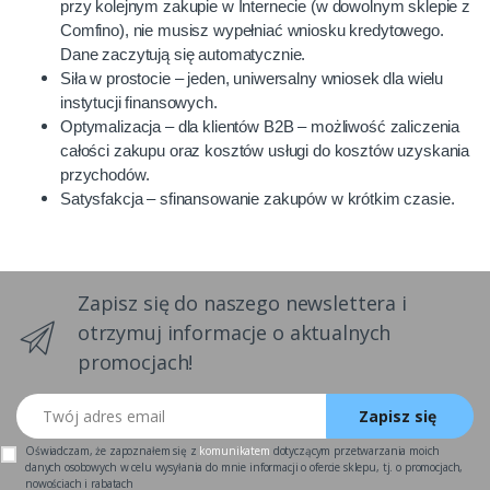
przy kolejnym zakupie w Internecie (w dowolnym sklepie z
Comfino), nie musisz wypełniać wniosku kredytowego.
Dane zaczytują się automatycznie.
Siła w prostocie – jeden, uniwersalny wniosek dla wielu
instytucji finansowych.
Optymalizacja – dla klientów B2B – możliwość zaliczenia
całości zakupu oraz kosztów usługi do kosztów uzyskania
przychodów.
Satysfakcja – sfinansowanie zakupów w krótkim czasie.
Zapisz się do naszego newslettera i
otrzymuj informacje o aktualnych
promocjach!
Twój adres email
Zapisz się
Oświadczam, że zapoznałem się z
komunikatem
dotyczącym przetwarzania moich
danych osobowych w celu wysyłania do mnie informacji o ofercie sklepu, tj. o promocjach,
nowościach i rabatach