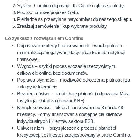
System Comfino dopasuje dla Ciebie najlepszą ofertę.
Podpisz umowę poprzez SMS.
Pieniądze są przesyłane natychmiast do naszego sklepu.
Zrealizuj zamówienie i kup wybrane produkty.
Co zyskasz z rozwiązaniem Comfino
Dopasowanie oferty finansowania do Twoich potrzeb –
minimalizacja negatywnej decyzji banku i/lub instytucji
finansowej.
Wygoda – szybki proces w czasie rzeczywistym,
całkowicie online, bez dokumentów.
Poprawa płynności – możliwość odroczenia płatności za
zakupy w Internecie.
Bezpieczeństwo – za obsługę płatności odpowiada Mała
Instytucja Płatnicza (nadzór KNF).
Kompleksowość – okres finansowania od 3 dni do 48
miesięcy. Formy finansowania dostępne dla klientów
indywidualnych i klientów sektora B2B.
Uniwersalizm – przyspieszenie procesu płatności
kredytowej. Jeśli jesteś zarejestrowany w bazie Comfino,