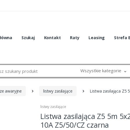
główna
Szukaj
Kontakt
Raty
Leasing
Strefa 
Wszystkie kategorie
cze awaryjne
listwy zasilające
Listwa zasilająca Z5
listwy zasilające
Listwa zasilająca Z5 5m 5x
10A Z5/50/CZ czarna