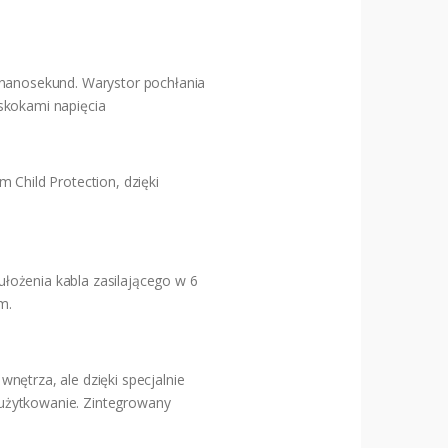
 nanosekund. Warystor pochłania
skokami napięcia
Child Protection, dzięki
łożenia kabla zasilającego w 6
m.
nętrza, ale dzięki specjalnie
żytkowanie. Zintegrowany