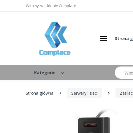
Witamy na sklepie Complace
Strona 
Szukaj
Kategorie
Strona główna
Serwery i sieci
Zasila