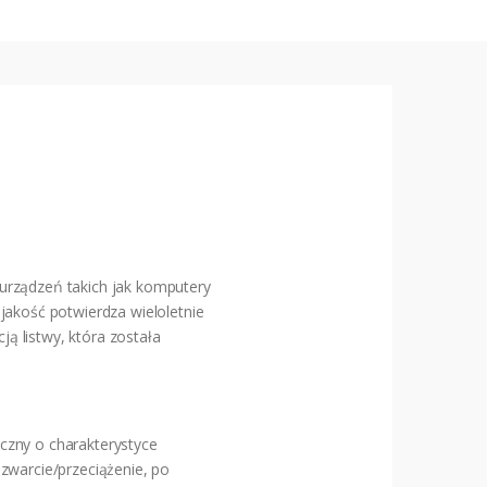
urządzeń takich jak komputery
jakość potwierdza wieloletnie
ą listwy, która została
czny o charakterystyce
zwarcie/przeciążenie, po