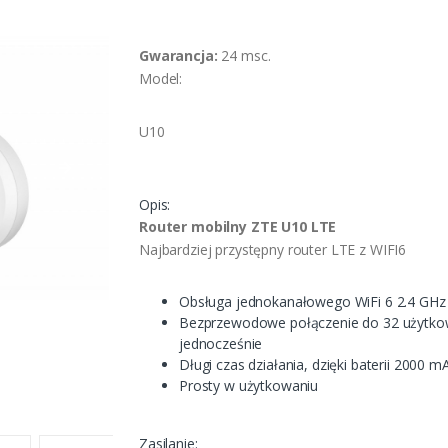
Gwarancja:
24 msc.
Model:
U10
Opis:
Router mobilny ZTE U10 LTE
Najbardziej przystępny router LTE z WIFI6
Obsługa jednokanałowego WiFi 6 2.4 GHz
Bezprzewodowe połączenie do 32 użytk
jednocześnie
Długi czas działania, dzięki baterii 2000 
Prosty w użytkowaniu
Zasilanie: