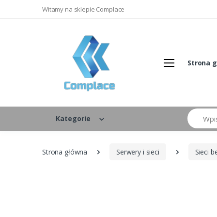
Witamy na sklepie Complace
Strona 
Szukaj
Kategorie
Strona główna
Serwery i sieci
Sieci 