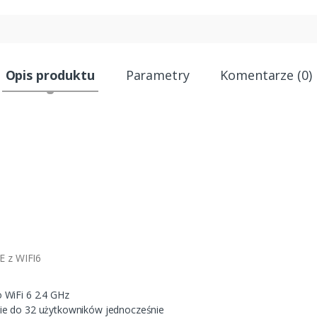
Opis produktu
Parametry
Komentarze (0)
E z WIFI6
WiFi 6 2.4 GHz
e do 32 użytkowników jednocześnie