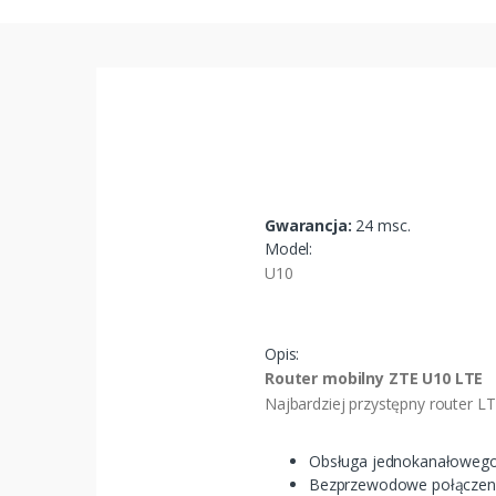
Gwarancja:
24 msc.
Model:
U10
Opis:
Router mobilny ZTE U10 LTE
Najbardziej przystępny router LT
Obsługa jednokanałowego 
Bezprzewodowe połączeni