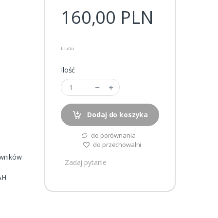
160,00
PLN
brutto
Ilość
Dodaj do koszyka
do porównania
do przechowalni
owników
Zadaj pytanie
mAH