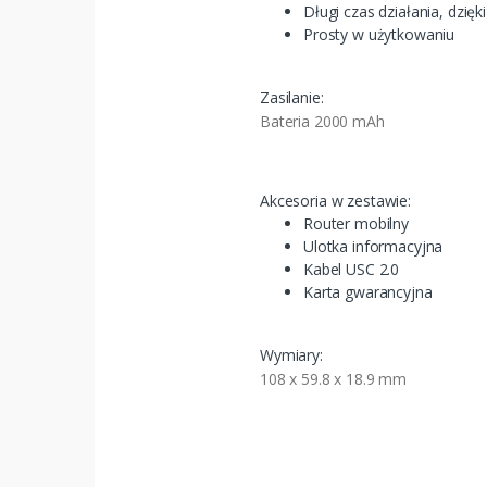
Długi czas działania, dzięk
Prosty w użytkowaniu
Zasilanie:
Bateria 2000 mAh
Akcesoria w zestawie:
Router mobilny
Ulotka informacyjna
Kabel USC 2.0
Karta gwarancyjna
Wymiary:
108 x 59.8 x 18.9 mm