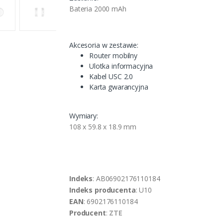
Bateria 2000 mAh
Akcesoria w zestawie:
Router mobilny
Ulotka informacyjna
Kabel USC 2.0
Karta gwarancyjna
Wymiary:
108 x 59.8 x 18.9 mm
Indeks
: AB06902176110184
Indeks producenta
: U10
EAN
: 6902176110184
Producent
:
ZTE