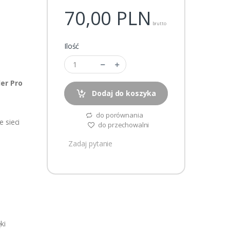
70,00
PLN
brutto
Ilość
er Pro
Dodaj do koszyka
do porównania
 sieci
do przechowalni
Zadaj pytanie
ki