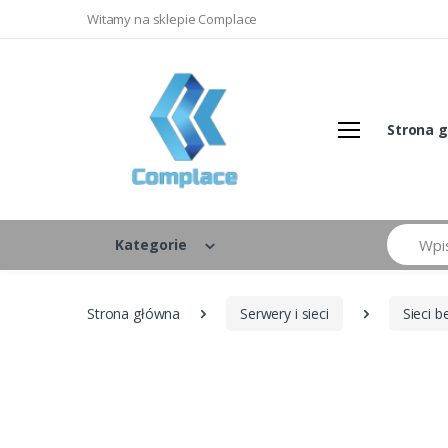
Witamy na sklepie Complace
Strona 
Szukaj
Kategorie
Strona główna
Serwery i sieci
Sieci 