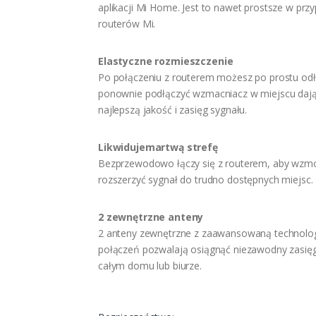
aplikacji Mi Home. Jest to nawet prostsze w prz
routerów Mi.
Elastyczne rozmieszczenie
Po połączeniu z routerem możesz po prostu odł
ponownie podłączyć wzmacniacz w miejscu daj
najlepszą jakość i zasięg sygnału.
Likwidujemartwą strefę
Bezprzewodowo łączy się z routerem, aby wzmo
rozszerzyć sygnał do trudno dostępnych miejsc.
2 zewnętrzne anteny
2 anteny zewnętrzne z zaawansowaną technolo
połączeń pozwalają osiągnąć niezawodny zasięg
całym domu lub biurze.