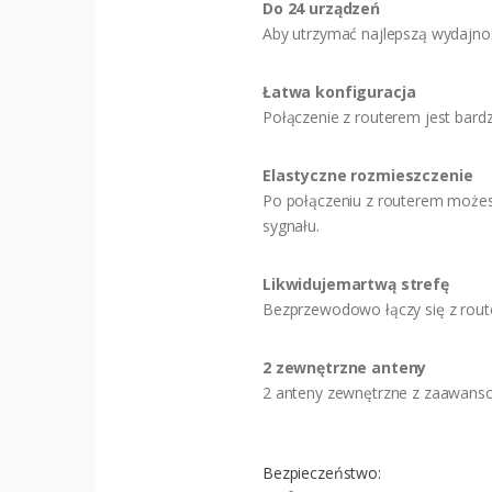
Do 24 urządzeń
Aby utrzymać najlepszą wydajnoś
Łatwa konfiguracja
Połączenie z routerem jest bard
Elastyczne rozmieszczenie
Po połączeniu z routerem możes
sygnału.
Likwidujemartwą strefę
Bezprzewodowo łączy się z route
2 zewnętrzne anteny
2 anteny zewnętrzne z zaawanso
Bezpieczeństwo: