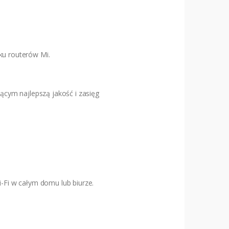
ku routerów Mi.
cym najlepszą jakość i zasięg
Fi w całym domu lub biurze.