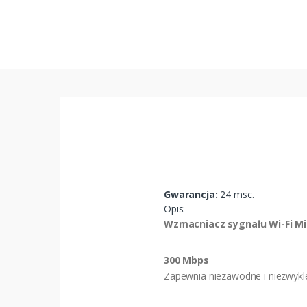
Gwarancja:
24 msc.
Opis:
Wzmacniacz sygnału Wi-Fi Mi
300 Mbps
Zapewnia niezawodne i niezwykle s