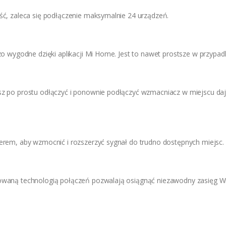
ć, zaleca się podłączenie maksymalnie 24 urządzeń.
zo wygodne dzięki aplikacji Mi Home. Jest to nawet prostsze w przypad
z po prostu odłączyć i ponownie podłączyć wzmacniacz w miejscu dają
rem, aby wzmocnić i rozszerzyć sygnał do trudno dostępnych miejsc.
waną technologią połączeń pozwalają osiągnąć niezawodny zasięg Wi-