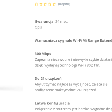
(0 opinii)
Gwarancja:
24 msc.
Opis:
Wzmacniacz sygnału Wi-Fi Mi Range Extend
300 Mbps
Zapewnia niezawodne i niezwykle szybie działanie
dzięki wydajnej technologii Wi-Fi 802.11n.
Do 24 urządzeń
Aby utrzymać najlepszą wydajność, zaleca się
podłączenie maksymalnie 24 urządzeń.
Łatwa konfiguracja
Połączenie z routerem jest bardzo wygodne dzię