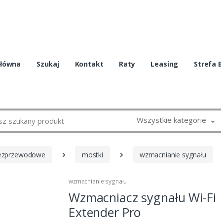
główna
Szukaj
Kontakt
Raty
Leasing
Strefa 
Wszystkie kategorie
bezprzewodowe
mostki
wzmacnianie sygnału
wzmacnianie sygnału
Wzmacniacz sygnału Wi-Fi
Extender Pro