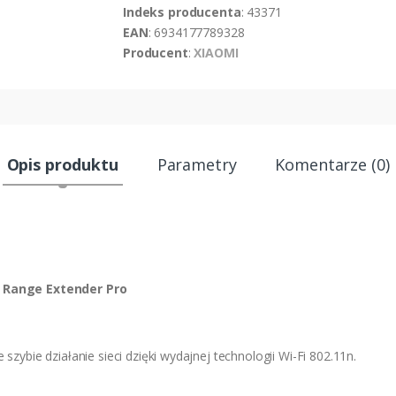
Indeks producenta
: 43371
EAN
: 6934177789328
Producent
:
XIAOMI
Opis produktu
Parametry
Komentarze (0)
 Range Extender Pro
zybie działanie sieci dzięki wydajnej technologii Wi-Fi 802.11n.