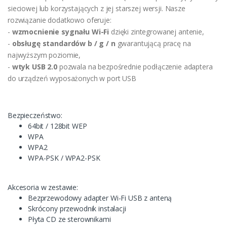
sieciowej lub korzystających z jej starszej wersji. Nasze
rozwiązanie dodatkowo oferuje:
-
wzmocnienie sygnału Wi-Fi
dzięki zintegrowanej antenie,
-
obsługę standardów b / g / n
gwarantującą pracę na
najwyższym poziomie,
-
wtyk USB 2.0
pozwala na bezpośrednie podłączenie adaptera
do urządzeń wyposażonych w port USB
Bezpieczeństwo:
64bit / 128bit WEP
WPA
WPA2
WPA-PSK / WPA2-PSK
Akcesoria w zestawie:
Bezprzewodowy adapter Wi-Fi USB z anteną
Skrócony przewodnik instalacji
Płyta CD ze sterownikami