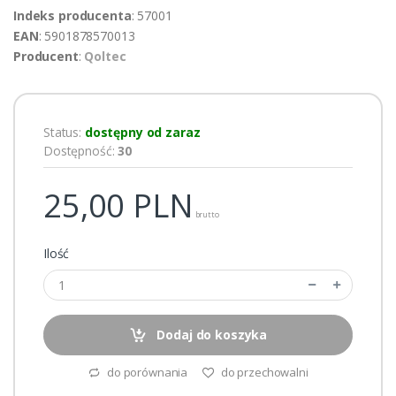
Indeks producenta
: 57001
EAN
: 5901878570013
Producent
:
Qoltec
Status:
dostępny od zaraz
Dostępność:
30
25,00
PLN
brutto
Ilość
Dodaj do koszyka
do porównania
do przechowalni