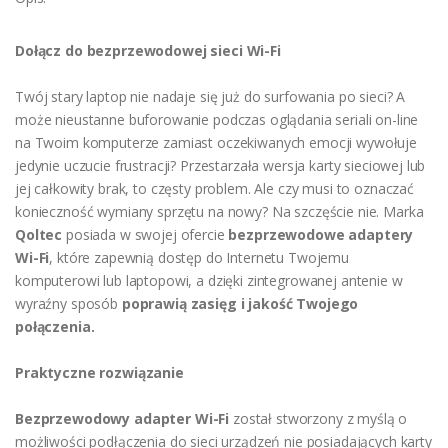
Dołącz do bezprzewodowej sieci Wi-Fi
Twój stary laptop nie nadaje się już do surfowania po sieci? A
może nieustanne buforowanie podczas oglądania seriali on-line
na Twoim komputerze zamiast oczekiwanych emocji wywołuje
jedynie uczucie frustracji? Przestarzała wersja karty sieciowej lub
jej całkowity brak, to częsty problem. Ale czy musi to oznaczać
konieczność wymiany sprzętu na nowy? Na szczęście nie. Marka
Qoltec
posiada w swojej ofercie
bezprzewodowe adaptery
Wi-Fi
, które zapewnią dostęp do Internetu Twojemu
komputerowi lub laptopowi, a dzięki zintegrowanej antenie w
wyraźny sposób
poprawią zasięg i jakość Twojego
połączenia.
Praktyczne rozwiązanie
Bezprzewodowy adapter Wi-Fi
został stworzony z myślą o
możliwości podłączenia do sieci urządzeń nie posiadających karty