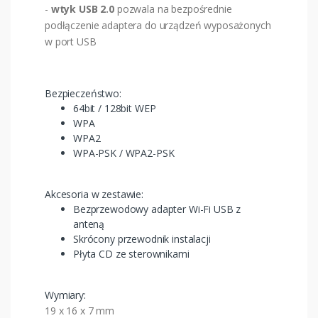
-
wtyk USB 2.0
pozwala na bezpośrednie
podłączenie adaptera do urządzeń wyposażonych
w port USB
Bezpieczeństwo:
64bit / 128bit WEP
WPA
WPA2
WPA-PSK / WPA2-PSK
Akcesoria w zestawie:
Bezprzewodowy adapter Wi-Fi USB z
anteną
Skrócony przewodnik instalacji
Płyta CD ze sterownikami
Wymiary:
19 x 16 x 7 mm