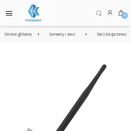
0
Strona główna
Serwery i sieci
Sieci bezprzewod