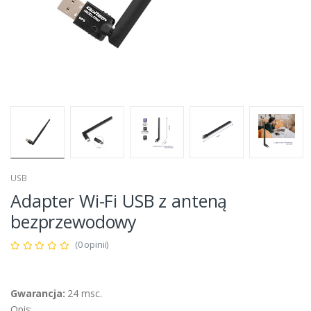
USB
Adapter Wi-Fi USB z anteną
bezprzewodowy
(0 opinii)
Gwarancja:
24 msc.
Opis: