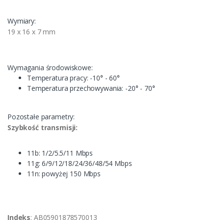
Wymiary:
19 x 16 x 7 mm
Wymagania środowiskowe:
Temperatura pracy: -10° - 60°
Temperatura przechowywania: -20° - 70°
Pozostałe parametry:
Szybkość transmisji:
11b: 1/2/5.5/11 Mbps
11g: 6/9/12/18/24/36/48/54 Mbps
11n: powyżej 150 Mbps
Indeks
: AB05901878570013