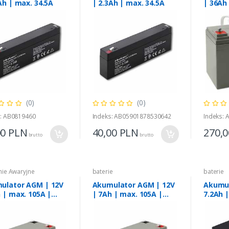
Ah | max. 34.5A
| 2.3Ah | max. 34.5A
| 36Ah
(0)
(0)
s: AB0819460
Indeks: AB05901878530642
Indeks:
00
PLN
40,00
PLN
270,
brutto
brutto
nie Awaryjne
baterie
baterie
ulator AGM | 12V
Akumulator AGM | 12V
Akumul
 | max. 105A |
| 7Ah | max. 105A |
7.2Ah 
ity
Security