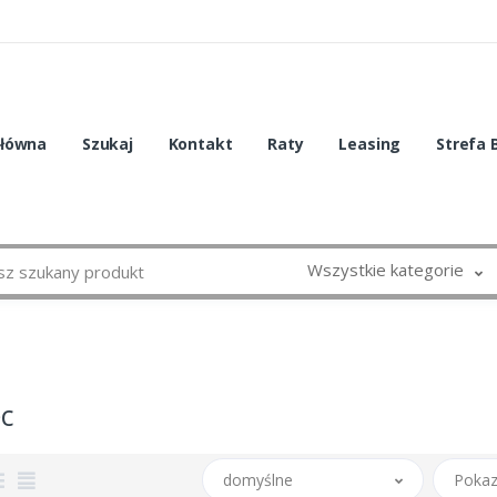
główna
Szukaj
Kontakt
Raty
Leasing
Strefa 
Wszystkie kategorie
ec
domyślne
Pokaz