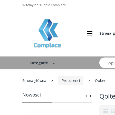
Witamy na sklepie Complace
Strona 
Szukaj
Kategorie
Strona główna
Producenci
Qoltec
Nowosci
Qolt