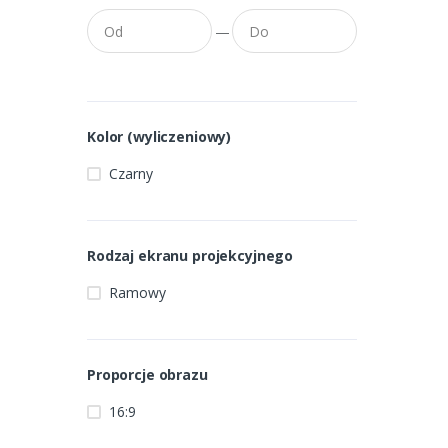
—
Kolor (wyliczeniowy)
Czarny
Rodzaj ekranu projekcyjnego
Ramowy
Proporcje obrazu
16:9