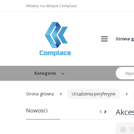
Witamy na sklepie Complace
Strona 
Szukaj
Kategorie
Strona główna
Urządzenia peryferyjne
Nowosci
Akces