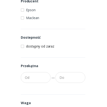
Producent
Epson
Maclean
Dostepność
dostępny od zaraz
Przekątna
—
Waga