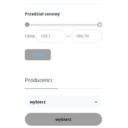
Przedział cenowy
Cena:
—
Filtruj
Producenci
wybierz