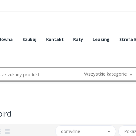
główna
Szukaj
Kontakt
Raty
Leasing
Strefa 
Wszystkie kategorie
ird
domyślne
Pokaz