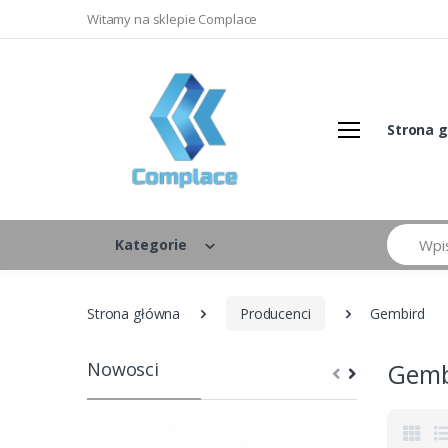
Witamy na sklepie Complace
Strona 
Szukaj
Kategorie
Strona główna
Producenci
Gembird
Nowosci
Gemb