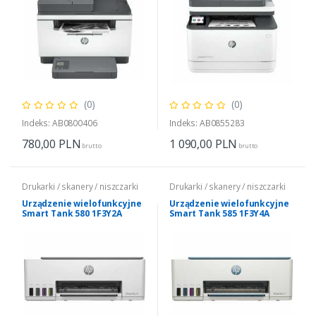
(0)
(0)
Indeks: AB0800406
Indeks: AB0855283
780,00
PLN
1 090,00
PLN
brutto
brutto
Drukarki / skanery / niszczarki
Drukarki / skanery / niszczarki
Urządzenie wielofunkcyjne
Urządzenie wielofunkcyjne
Smart Tank 580 1F3Y2A
Smart Tank 585 1F3Y4A