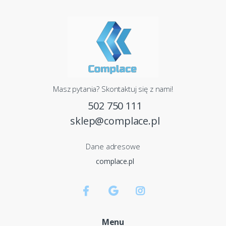
Masz pytania? Skontaktuj się z nami!
502 750 111
sklep@complace.pl
Dane adresowe
complace.pl
Menu