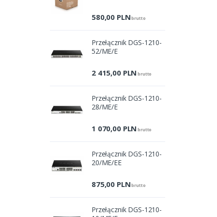
Pro
580,00
PLN
brutto
Przełącznik DGS-1210-
52/ME/E
2 415,00
PLN
brutto
Przełącznik DGS-1210-
28/ME/E
1 070,00
PLN
brutto
Przełącznik DGS-1210-
20/ME/EE
875,00
PLN
brutto
Przełącznik DGS-1210-