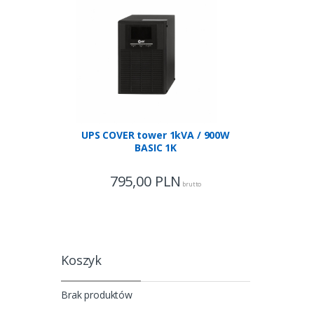
UPS COVER tower 1kVA / 900W
UPS COVE
BASIC 1K
795,00
PLN
1 63
brutto
Koszyk
Brak produktów