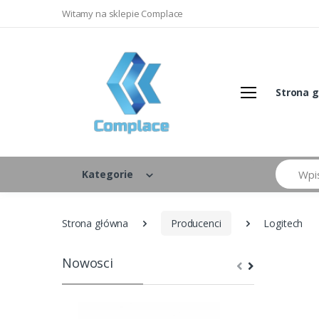
Witamy na sklepie Complace
Strona 
Szukaj
Kategorie
Strona główna
Producenci
Logitech
Nowosci