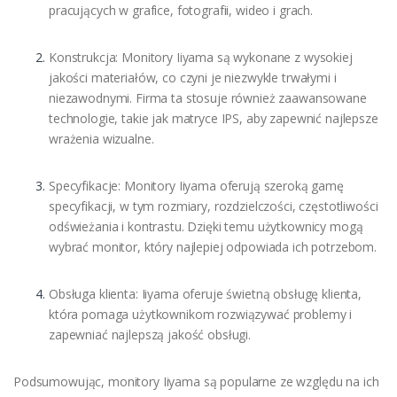
pracujących w grafice, fotografii, wideo i grach.
Konstrukcja: Monitory Iiyama są wykonane z wysokiej
jakości materiałów, co czyni je niezwykle trwałymi i
niezawodnymi. Firma ta stosuje również zaawansowane
technologie, takie jak matryce IPS, aby zapewnić najlepsze
wrażenia wizualne.
Specyfikacje: Monitory Iiyama oferują szeroką gamę
specyfikacji, w tym rozmiary, rozdzielczości, częstotliwości
odświeżania i kontrastu. Dzięki temu użytkownicy mogą
wybrać monitor, który najlepiej odpowiada ich potrzebom.
Obsługa klienta: Iiyama oferuje świetną obsługę klienta,
która pomaga użytkownikom rozwiązywać problemy i
zapewniać najlepszą jakość obsługi.
Podsumowując, monitory Iiyama są popularne ze względu na ich