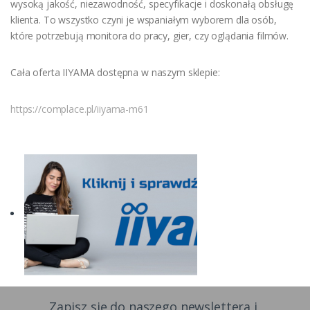
wysoką jakość, niezawodność, specyfikacje i doskonałą obsługę
klienta. To wszystko czyni je wspaniałym wyborem dla osób,
które potrzebują monitora do pracy, gier, czy oglądania filmów.
Cała oferta IIYAMA dostępna w naszym sklepie:
https://complace.pl/iiyama-m61
Zapisz się do naszego newslettera i