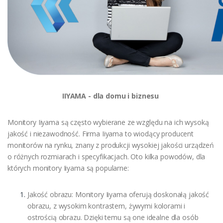
IIYAMA - dla domu i biznesu
Monitory Iiyama są często wybierane ze względu na ich wysoką
jakość i niezawodność. Firma Iiyama to wiodący producent
monitorów na rynku, znany z produkcji wysokiej jakości urządzeń
o różnych rozmiarach i specyfikacjach. Oto kilka powodów, dla
których monitory Iiyama są popularne:
Jakość obrazu: Monitory Iiyama oferują doskonałą jakość
obrazu, z wysokim kontrastem, żywymi kolorami i
ostrością obrazu. Dzięki temu są one idealne dla osób