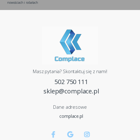
nowościach i rabatach
Masz pytania? Skontaktuj się z nami!
502 750 111
sklep@complace.pl
Dane adresowe
complace.pl