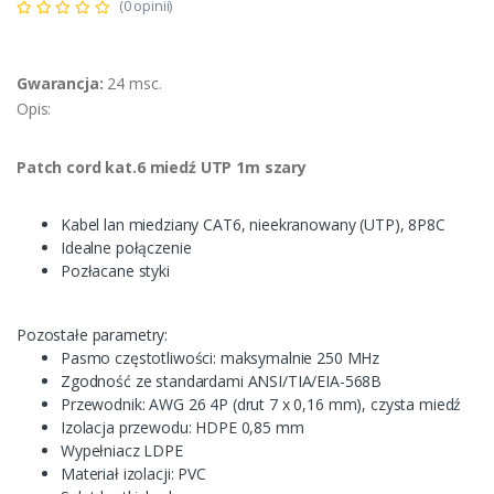
(0 opinii)
Gwarancja:
24 msc.
Opis:
Patch cord kat.6 miedź UTP 1m szary
Kabel lan miedziany CAT6, nieekranowany (UTP), 8P8C
Idealne połączenie
Pozłacane styki
Pozostałe parametry:
Pasmo częstotliwości: maksymalnie 250 MHz
Zgodność ze standardami ANSI/TIA/EIA-568B
Przewodnik: AWG 26 4P (drut 7 x 0,16 mm), czysta miedź
Izolacja przewodu: HDPE 0,85 mm
Wypełniacz LDPE
Materiał izolacji: PVC