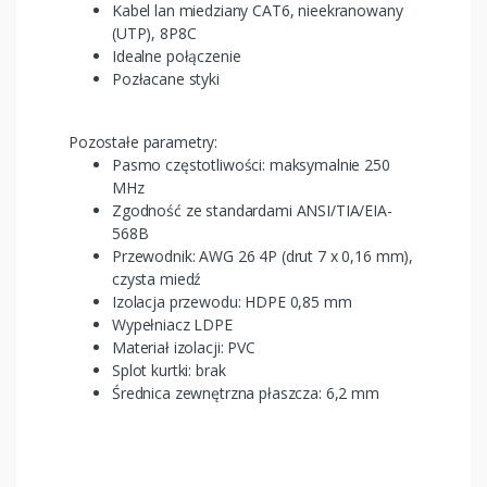
Kabel lan miedziany CAT6, nieekranowany
(UTP), 8P8C
Idealne połączenie
Pozłacane styki
Pozostałe parametry:
Pasmo częstotliwości: maksymalnie 250
MHz
Zgodność ze standardami ANSI/TIA/EIA-
568B
Przewodnik: AWG 26 4P (drut 7 x 0,16 mm),
czysta miedź
Izolacja przewodu: HDPE 0,85 mm
Wypełniacz LDPE
Materiał izolacji: PVC
Splot kurtki: brak
Średnica zewnętrzna płaszcza: 6,2 mm