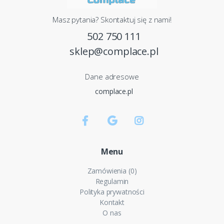
Masz pytania? Skontaktuj się z nami!
502 750 111
sklep@complace.pl
Dane adresowe
complace.pl
Menu
Zamówienia (0)
Regulamin
Polityka prywatności
Kontakt
O nas