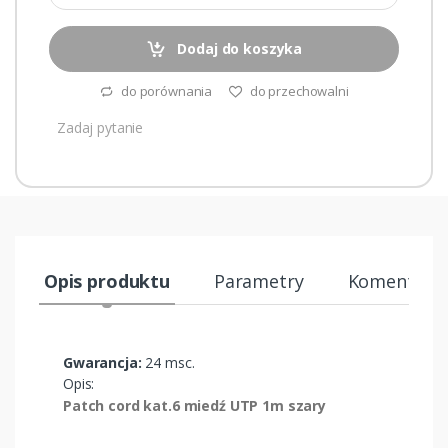
Dodaj do koszyka
do porównania
do przechowalni
Zadaj pytanie
Opis produktu
Parametry
Komentarze
Gwarancja:
24 msc.
Opis:
Patch cord kat.6 miedź UTP 1m szary