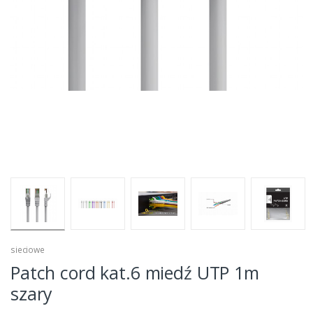
sieciowe
Patch cord kat.6 miedź UTP 1m
szary