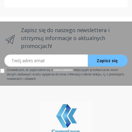
Zapisz się do naszego newslettera i
otrzymuj informacje o aktualnych
promocjach!
Twój adres email
Zapisz się
Oświadczam, że zapoznałem się z
komunikatem
dotyczącym przetwarzania moich
danych osobowych w celu wysyłania do mnie informacji o ofercie sklepu, tj. o promocjach,
nowościach i rabatach